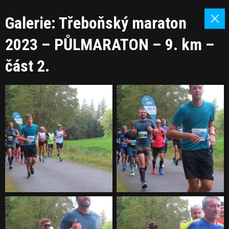
Galerie: Třeboňský maraton
2023 – PŮLMARATON – 9. km –
část 2.