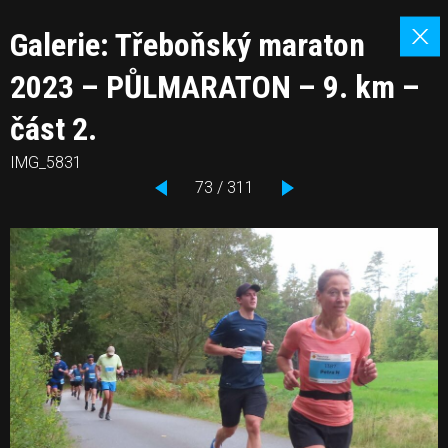
Galerie: Třeboňský maraton
2023 – PŮLMARATON – 9. km –
část 2.
IMG_5831
73 / 311