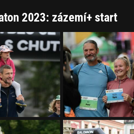
aton 2023: zázemí+ start