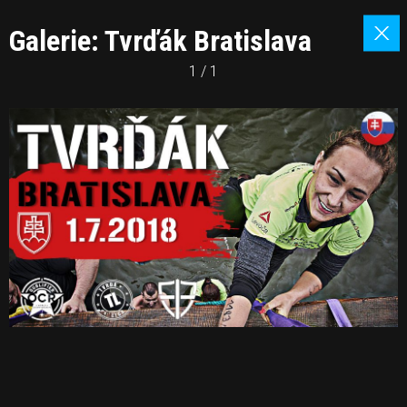
Galerie: Tvrďák Bratislava
1 / 1