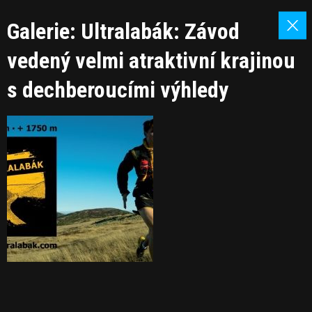
Galerie: Ultralabák: Závod
vedený velmi atraktivní krajinou
s dechberoucími výhledy