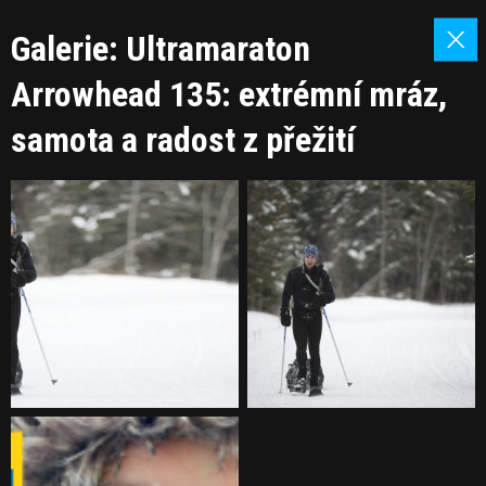
Galerie: Ultramaraton
Arrowhead 135: extrémní mráz,
samota a radost z přežití