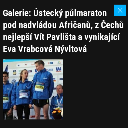
Galerie: Ústecký půlmaraton
pod nadvládou Afričanů, z Čechů
nejlepší Vít Pavlišta a vynikající
Eva Vrabcová Nývltová