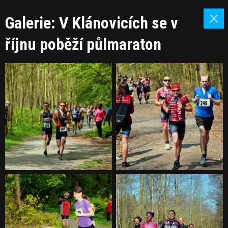
Galerie: V Klánovicích se v
říjnu poběží půlmaraton