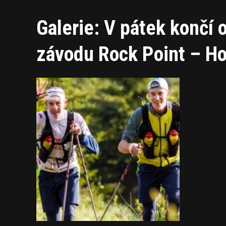
Galerie: V pátek končí 
závodu Rock Point – H