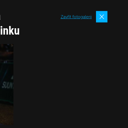
a
Zavřít fotogalerii
ninku