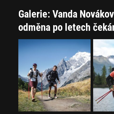
Galerie: Vanda Nováko
odměna po letech čekán