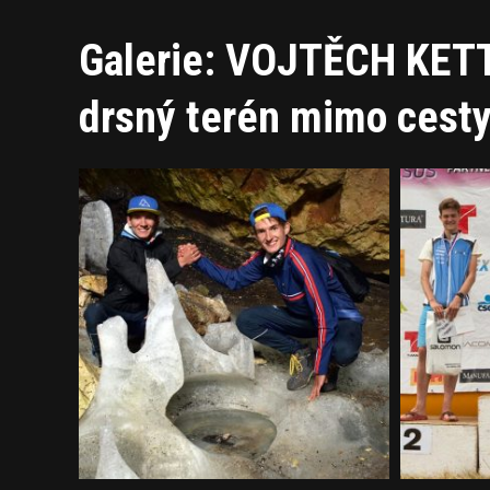
Galerie: VOJTĚCH KETT
drsný terén mimo cest