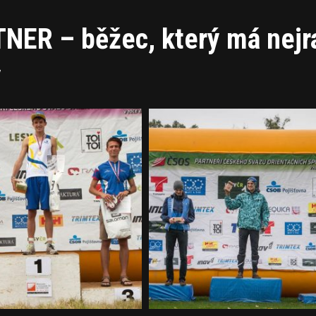
NER – běžec, který má nejr
y