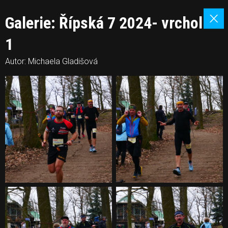
Galerie: Řípská 7 2024- vrchol
1
Autor: Michaela Gladišová