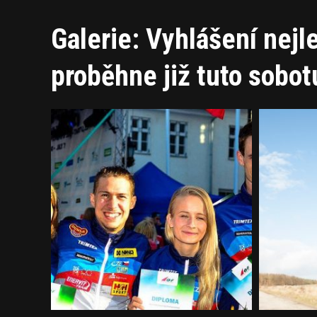
Galerie: Vyhlášení nejl
proběhne již tuto sobot