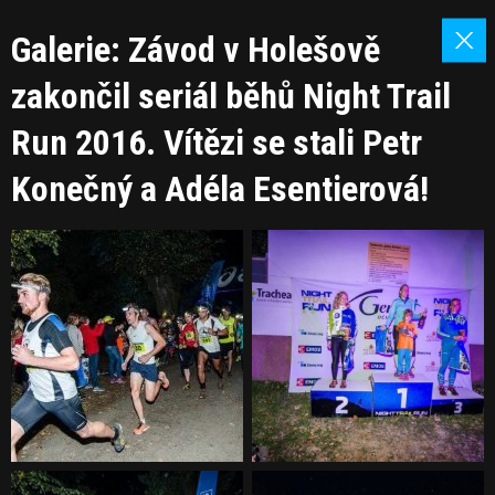
Galerie: Závod v Holešově
zakončil seriál běhů Night Trail
Run 2016. Vítězi se stali Petr
Konečný a Adéla Esentierová!