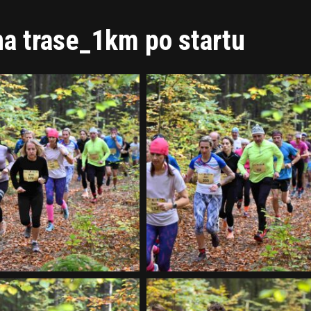
na trase_1km po startu