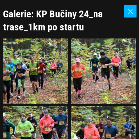
Galerie: KP Bučiny 24_na
trase_1km po startu