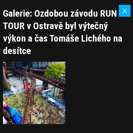
Galerie: Ozdobou závodu RUN
TOUR v Ostravě byl výtečný
výkon a čas Tomáše Lichého na
desítce