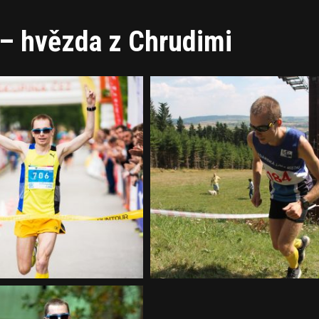
– hvězda z Chrudimi