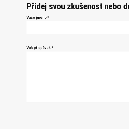
Přidej svou zkušenost nebo 
Vaše jméno *
Váš příspěvek *