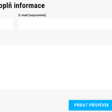
doplň informace
E-mail (nepovinné)
PŘIDAT PŘÍSPĚVEK