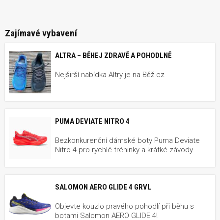
Zajímavé vybavení
ALTRA – BĚHEJ ZDRAVĚ A POHODLNĚ
Nejširší nabídka Altry je na Běž.cz
PUMA DEVIATE NITRO 4
Bezkonkurenční dámské boty Puma Deviate
Nitro 4 pro rychlé tréninky a krátké závody.
SALOMON AERO GLIDE 4 GRVL
Objevte kouzlo pravého pohodlí při běhu s
botami Salomon AERO GLIDE 4!