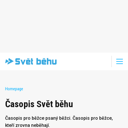
Homepage
Časopis Svět běhu
Časopis pro běžce psaný běžci. Časopis pro běžce,
kteří zrovna neběhají.