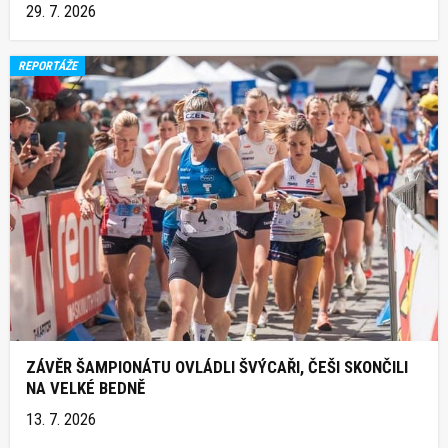
29. 7. 2026
REPORTÁŽE
ZÁVĚR ŠAMPIONÁTU OVLÁDLI ŠVÝCAŘI, ČEŠI SKONČILI
NA VELKÉ BEDNĚ
13. 7. 2026