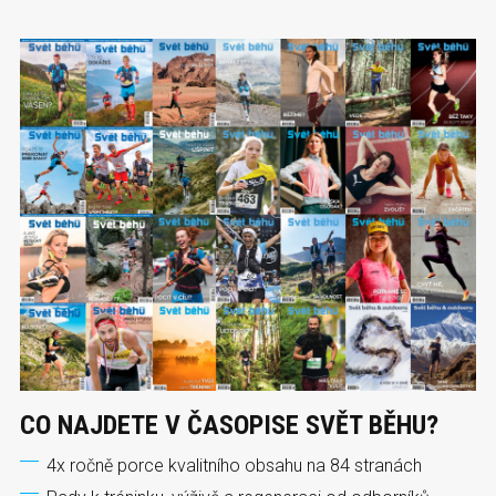
CO NAJDETE V ČASOPISE SVĚT BĚHU?
4x ročně porce kvalitního obsahu na 84 stranách