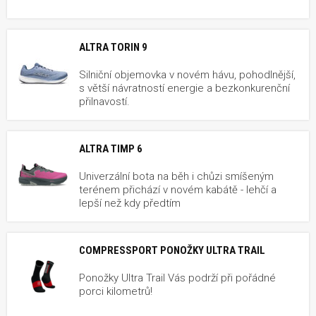
ALTRA TORIN 9
Silniční objemovka v novém hávu, pohodlnější,
s větší návratností energie a bezkonkurenční
přilnavostí.
ALTRA TIMP 6
Univerzální bota na běh i chůzi smíšeným
terénem přichází v novém kabátě - lehčí a
lepší než kdy předtím
COMPRESSPORT PONOŽKY ULTRA TRAIL
Ponožky Ultra Trail Vás podrží při pořádné
porci kilometrů!