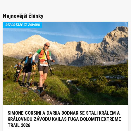
Nejnovější články
REPORTÁŽE ZE ZÁVODŮ
SIMONE CORSINI A DARIIA BODNAR SE STALI KRÁLEM A
KRÁLOVNOU ZÁVODU KAILAS FUGA DOLOMITI EXTREME
TRAIL 2026