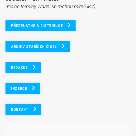
(reálné termíny vydání se mohou mírně lišit)
PŘEDPLATNÉ A DISTRIBUCE
ARCHIV STARŠÍCH ČÍSEL
REDAKCE
INZERCE
KONTAKT