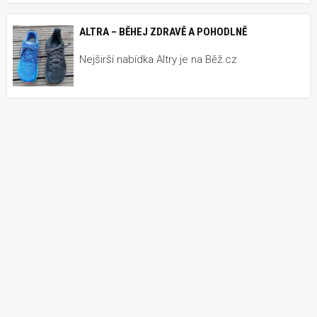
ALTRA – BĚHEJ ZDRAVĚ A POHODLNĚ
Nejširší nabídka Altry je na Běž.cz