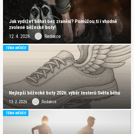
Jak vydržet běhat bez zranění? Pomůžou ti i vhodně
zvolené běžecké boty!
12. 4. 2026
Redakce
TÉMA MĚSÍCE
Nejlepší běžecké boty 2026: výběr testerů Světa běhu
13. 2. 2026
Redakce
TÉMA MĚSÍCE