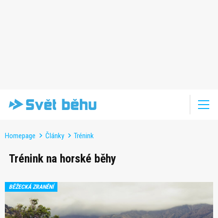
Homepage
Články
Trénink
Trénink na horské běhy
BĚŽECKÁ ZRANĚNÍ