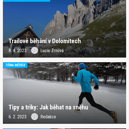
Trailové běhání v Dolomitech
8. 4. 2023
Lucie Zrnová
TÉMA MĚSÍCE
Tipy a triky: Jak běhat na sněhu
6. 2. 2023
Redakce