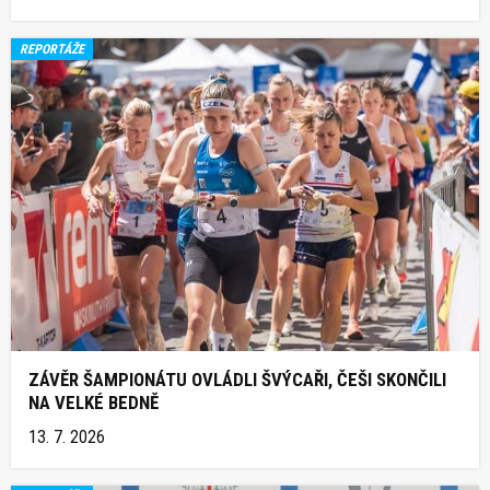
REPORTÁŽE
ZÁVĚR ŠAMPIONÁTU OVLÁDLI ŠVÝCAŘI, ČEŠI SKONČILI
NA VELKÉ BEDNĚ
13. 7. 2026