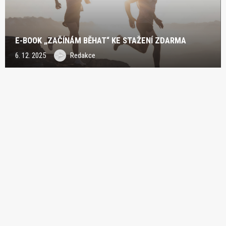
E-BOOK „ZAČÍNÁM BĚHAT“ KE STAŽENÍ ZDARMA
6. 12. 2025
Redakce