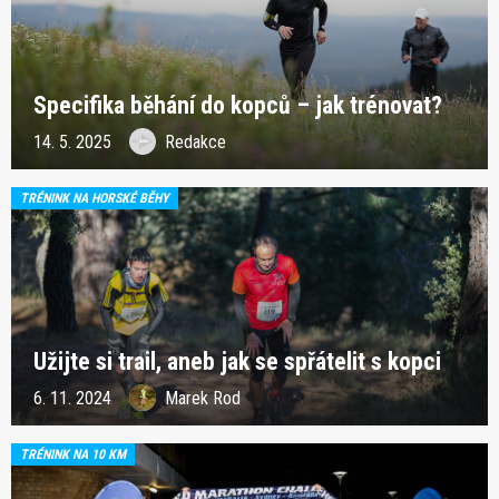
Specifika běhání do kopců – jak trénovat?
14. 5. 2025
Redakce
TRÉNINK NA HORSKÉ BĚHY
Užijte si trail, aneb jak se spřátelit s kopci
6. 11. 2024
Marek Rod
TRÉNINK NA 10 KM