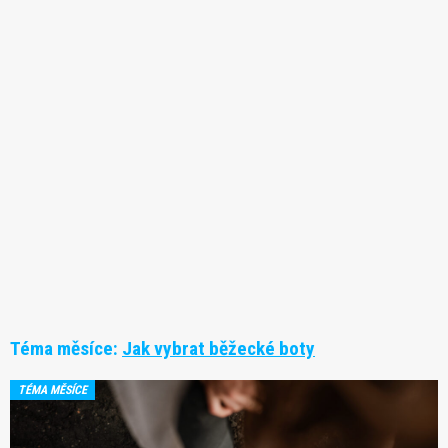
Téma měsíce:
Jak vybrat běžecké boty
TÉMA MĚSÍCE