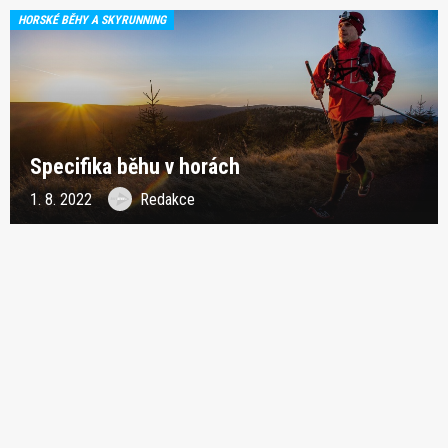
HORSKÉ BĚHY A SKYRUNNING
Specifika běhu v horách
1. 8. 2022
Redakce