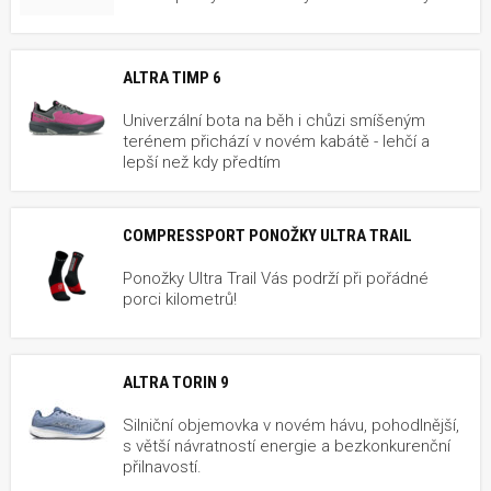
ALTRA TIMP 6
Univerzální bota na běh i chůzi smíšeným
terénem přichází v novém kabátě - lehčí a
lepší než kdy předtím
COMPRESSPORT PONOŽKY ULTRA TRAIL
Ponožky Ultra Trail Vás podrží při pořádné
porci kilometrů!
ALTRA TORIN 9
Silniční objemovka v novém hávu, pohodlnější,
s větší návratností energie a bezkonkurenční
přilnavostí.