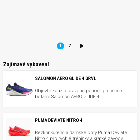
1
2
DALŠÍ
Zajímavé vybavení
SALOMON AERO GLIDE 4 GRVL
Objevte kouzlo pravého pohodlí při běhu s
botami Salomon AERO GLIDE 4!
PUMA DEVIATE NITRO 4
Bezkonkurenční dámské boty Puma Deviate
Nitro 4 pro rychlé tréninky a krátké závody.