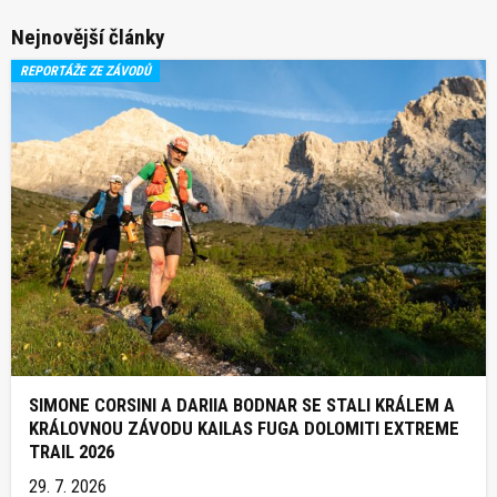
Nejnovější články
REPORTÁŽE ZE ZÁVODŮ
SIMONE CORSINI A DARIIA BODNAR SE STALI KRÁLEM A
KRÁLOVNOU ZÁVODU KAILAS FUGA DOLOMITI EXTREME
TRAIL 2026
29. 7. 2026