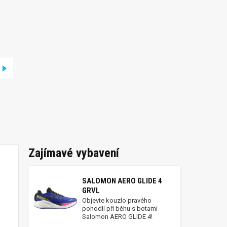
Zajímavé vybavení
SALOMON AERO GLIDE 4
GRVL
Objevte kouzlo pravého
pohodlí při běhu s botami
Salomon AERO GLIDE 4!