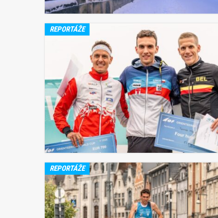
REPORTÁŽE
REPORTÁŽE