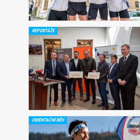
REPORTÁŽE
ORIENTAČNÍ BĚH