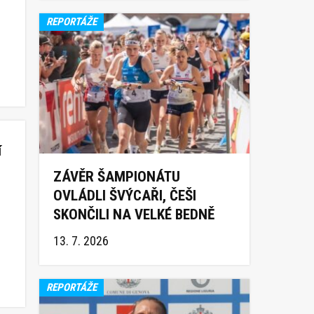
REPORTÁŽE
í
ZÁVĚR ŠAMPIONÁTU
OVLÁDLI ŠVÝCAŘI, ČEŠI
SKONČILI NA VELKÉ BEDNĚ
13. 7. 2026
REPORTÁŽE