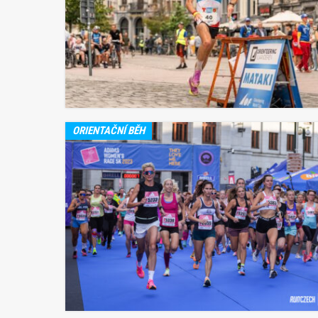
ORIENTAČNÍ BĚH