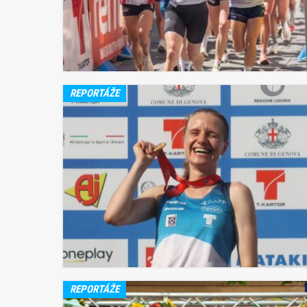
REPORTÁŽE
REPORTÁŽE