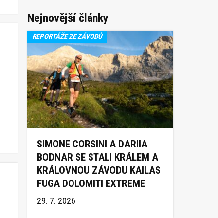
Nejnovější články
REPORTÁŽE ZE ZÁVODŮ
SIMONE CORSINI A DARIIA
BODNAR SE STALI KRÁLEM A
KRÁLOVNOU ZÁVODU KAILAS
FUGA DOLOMITI EXTREME
TRAIL 2026
29. 7. 2026