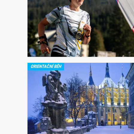
ORIENTAČNÍ BĚH