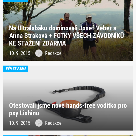
Na Ultralabáku dominovali Josef Veber a
Anna Straková + FOTKY VŠECH ZÁVODNÍKŮ
KE STAŽENÍ ZDARMA
10. 9. 2015
Redakce
BĚH SE PSEM
Otestovali jsme nové hands-free vodítko pro
psy Lishinu
10. 9. 2015
Redakce