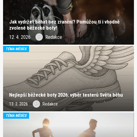
Jak vydržet běhat bez zranění? Pomůžou ti i vhodně
zvolené běžecké boty!
12. 4. 2026
Redakce
TÉMA MĚSÍCE
Nejlepší běžecké boty 2026: výběr testerů Světa běhu
13. 2. 2026
Redakce
TÉMA MĚSÍCE