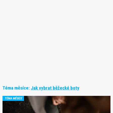
Téma měsíce:
Jak vybrat běžecké boty
TÉMA MĚSÍCE