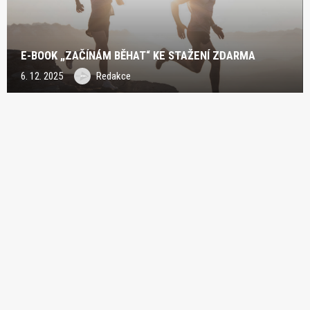
E-BOOK „ZAČÍNÁM BĚHAT“ KE STAŽENÍ ZDARMA
6. 12. 2025
Redakce