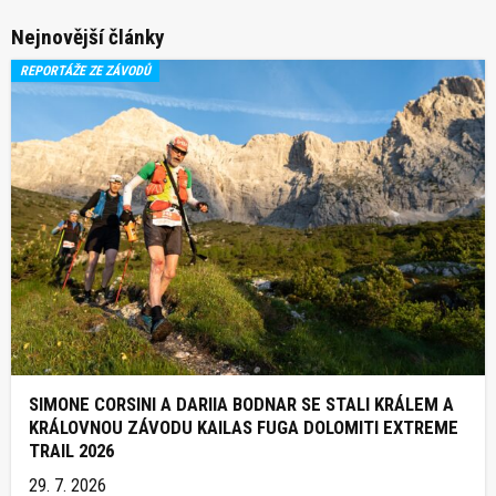
Nejnovější články
REPORTÁŽE ZE ZÁVODŮ
SIMONE CORSINI A DARIIA BODNAR SE STALI KRÁLEM A
KRÁLOVNOU ZÁVODU KAILAS FUGA DOLOMITI EXTREME
TRAIL 2026
29. 7. 2026