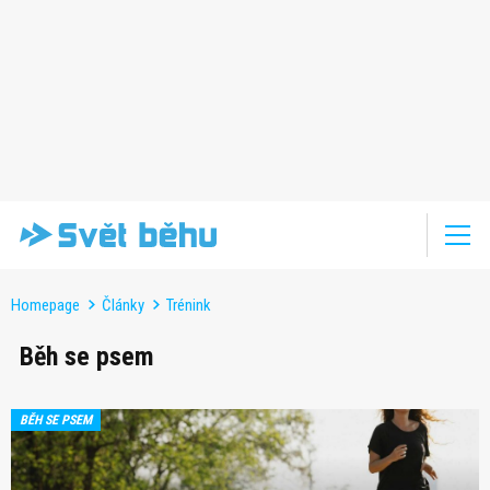
Homepage
Články
Trénink
Běh se psem
BĚH SE PSEM