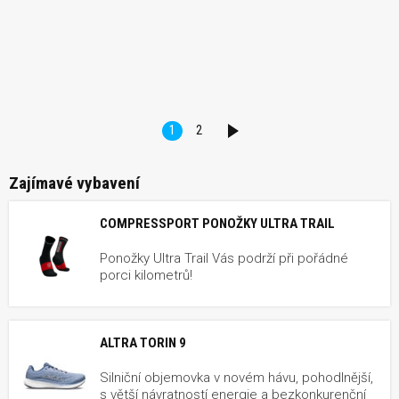
1
2
DALŠÍ
Zajímavé vybavení
COMPRESSPORT PONOŽKY ULTRA TRAIL
Ponožky Ultra Trail Vás podrží při pořádné
porci kilometrů!
ALTRA TORIN 9
Silniční objemovka v novém hávu, pohodlnější,
s větší návratností energie a bezkonkurenční