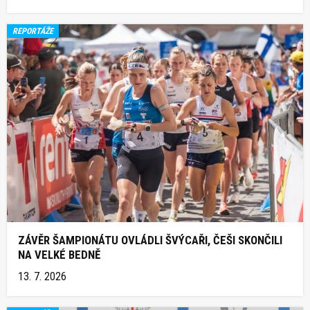
REPORTÁŽE
ZÁVĚR ŠAMPIONÁTU OVLÁDLI ŠVÝCAŘI, ČEŠI SKONČILI
NA VELKÉ BEDNĚ
13. 7. 2026