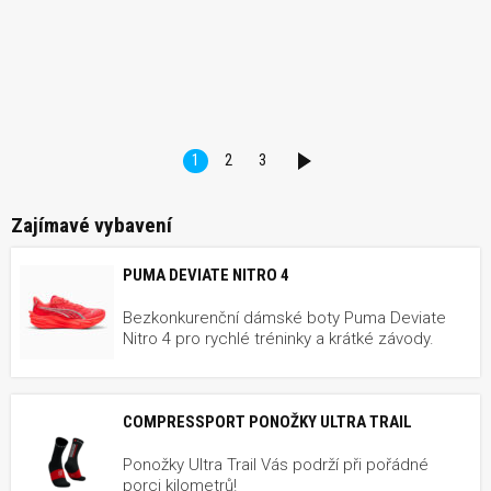
1
2
3
DALŠÍ
Zajímavé vybavení
PUMA DEVIATE NITRO 4
Bezkonkurenční dámské boty Puma Deviate
Nitro 4 pro rychlé tréninky a krátké závody.
COMPRESSPORT PONOŽKY ULTRA TRAIL
Ponožky Ultra Trail Vás podrží při pořádné
porci kilometrů!