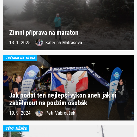
Zimní příprava na maraton
13. 1. 2025
Kateřina Matrasová
TRÉNINK NA 10 KM
Jak podat ten nejlepší výkon aneb jak si
zaběhnout na podzim osobák
19. 9. 2024
Petr Vabroušek
TÉMA MĚSÍCE