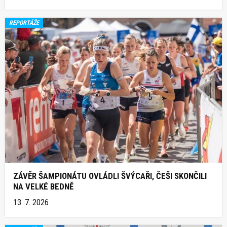
REPORTÁŽE
ZÁVĚR ŠAMPIONÁTU OVLÁDLI ŠVÝCAŘI, ČEŠI SKONČILI
NA VELKÉ BEDNĚ
13. 7. 2026