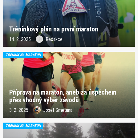
Tréninkový plán na první maraton
14. 2. 2025
Redakce
TRÉNINK NA MARATON
Příprava na maraton, aneb za úspěchem
přes vhodný výběr závodů
3. 2. 2025
Josef Smetana
TRÉNINK NA MARATON