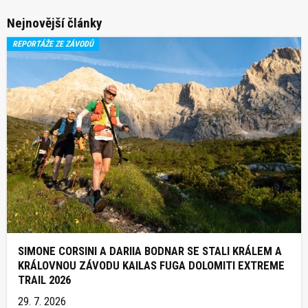
Nejnovější články
REPORTÁŽE ZE ZÁVODŮ
SIMONE CORSINI A DARIIA BODNAR SE STALI KRÁLEM A
KRÁLOVNOU ZÁVODU KAILAS FUGA DOLOMITI EXTREME
TRAIL 2026
29. 7. 2026