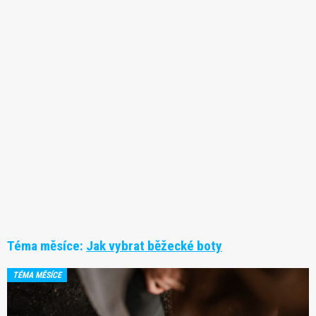
Téma měsíce:
Jak vybrat běžecké boty
TÉMA MĚSÍCE