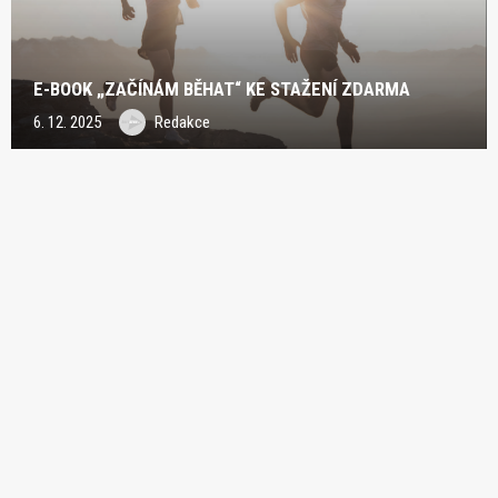
E-BOOK „ZAČÍNÁM BĚHAT“ KE STAŽENÍ ZDARMA
6. 12. 2025
Redakce