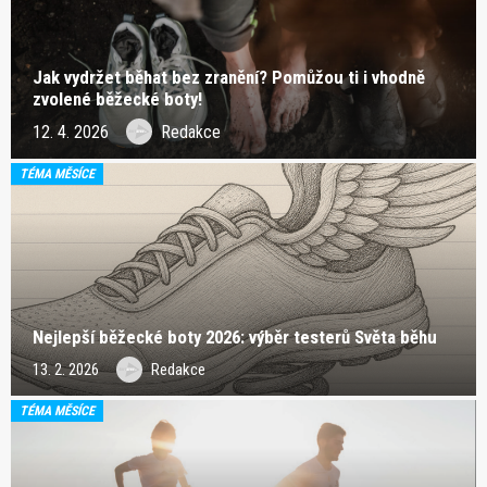
Jak vydržet běhat bez zranění? Pomůžou ti i vhodně
zvolené běžecké boty!
12. 4. 2026
Redakce
TÉMA MĚSÍCE
Nejlepší běžecké boty 2026: výběr testerů Světa běhu
13. 2. 2026
Redakce
TÉMA MĚSÍCE