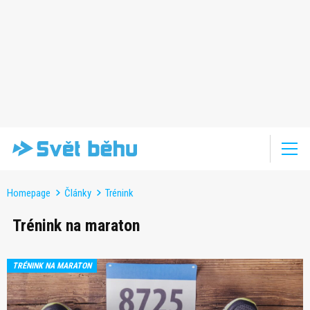
Homepage
Články
Trénink
Trénink na maraton
TRÉNINK NA MARATON