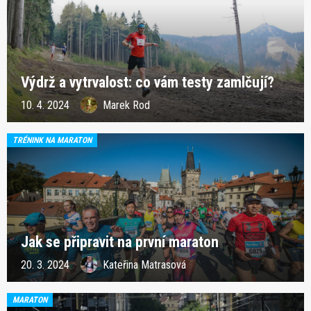
Výdrž a vytrvalost: co vám testy zamlčují?
10. 4. 2024
Marek Rod
TRÉNINK NA MARATON
Jak se připravit na první maraton
20. 3. 2024
Kateřina Matrasová
MARATON