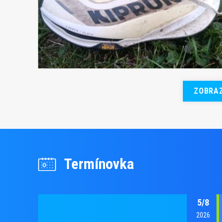
ZOBRAZ
Termínovka
5/8
2026