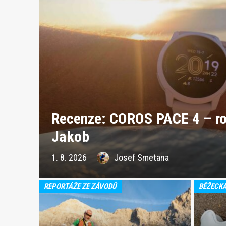
Recenze: COROS PACE 4 – ro
Jakob
1. 8. 2026
Josef Smetana
REPORTÁŽE ZE ZÁVODŮ
BĚŽECK