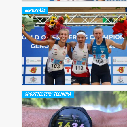
REPORTÁŽE
SPORTTESTERY, TECHNIKA