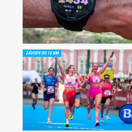
ZÁVODY DO 10 KM