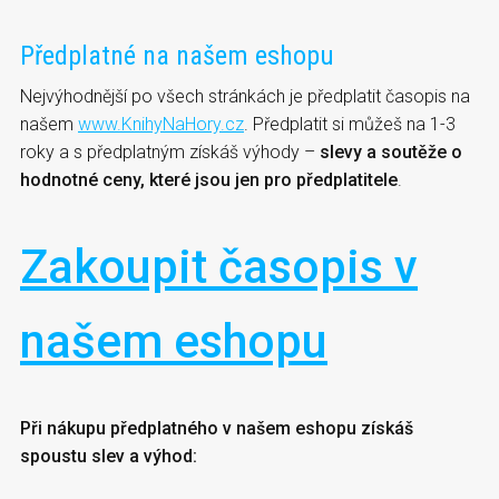
Předplatné na našem eshopu
Nejvýhodnější po všech stránkách je předplatit časopis na
našem
www.KnihyNaHory.cz
. Předplatit si můžeš na 1-3
roky a s předplatným získáš výhody –
slevy a soutěže o
hodnotné ceny, které jsou jen pro předplatitele
.
Zakoupit časopis v
našem eshopu
Při nákupu předplatného v našem eshopu získáš
spoustu slev a výhod: