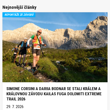
Nejnovější články
REPORTÁŽE ZE ZÁVODŮ
SIMONE CORSINI A DARIIA BODNAR SE STALI KRÁLEM A
KRÁLOVNOU ZÁVODU KAILAS FUGA DOLOMITI EXTREME
TRAIL 2026
29. 7. 2026