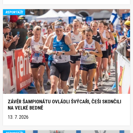
REPORTÁŽE
ZÁVĚR ŠAMPIONÁTU OVLÁDLI ŠVÝCAŘI, ČEŠI SKONČILI
NA VELKÉ BEDNĚ
13. 7. 2026