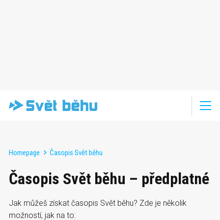
Homepage
Časopis Svět běhu
Časopis Svět běhu – předplatné
Jak můžeš získat časopis Svět běhu? Zde je několik
možností, jak na to: