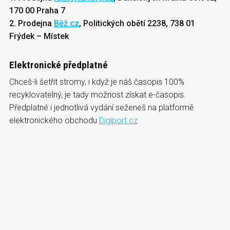
170 00 Praha 7
2. Prodejna
Běž.cz
, Politických obětí 2238, 738 01
Frýdek – Místek
Elektronické předplatné
Chceš-li šetřit stromy, i když je náš časopis 100%
recyklovatelný, je tady možnost získat e-časopis.
Předplatné i jednotlivá vydání seženeš na platformě
elektronického obchodu
Digiport.cz