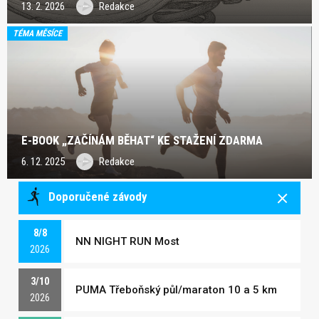
13. 2. 2026
Redakce
TÉMA MĚSÍCE
E-BOOK „ZAČÍNÁM BĚHAT“ KE STAŽENÍ ZDARMA
6. 12. 2025
Redakce
Doporučené závody
8/8
NN NIGHT RUN Most
2026
3/10
PUMA Třeboňský půl/maraton 10 a 5 km
2026