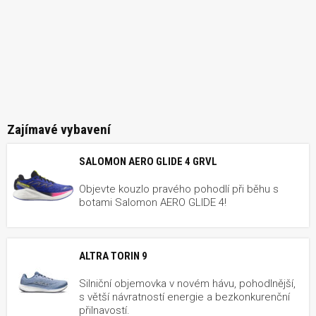
Zajímavé vybavení
SALOMON AERO GLIDE 4 GRVL
Objevte kouzlo pravého pohodlí při běhu s
botami Salomon AERO GLIDE 4!
ALTRA TORIN 9
Silniční objemovka v novém hávu, pohodlnější,
s větší návratností energie a bezkonkurenční
přilnavostí.