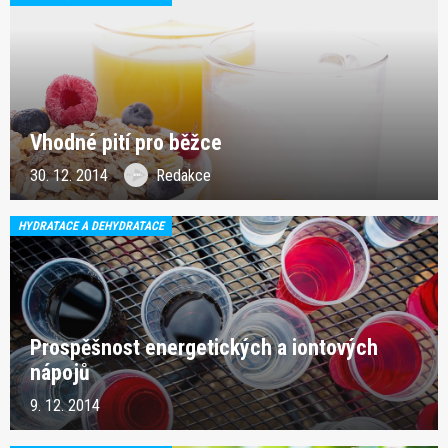
Vhodné pití pro běžce
30. 12. 2014
Redakce
HYDRATACE A DEHYDRATACE
Prospěšnost energetických a iontových
nápojů
9. 12. 2014