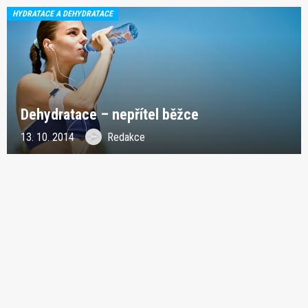
HYDRATACE A DEHYDRATACE
Dehydratace – nepřítel běžce
13. 10. 2014
Redakce