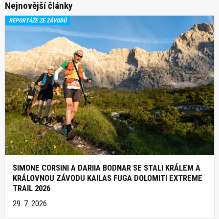
Nejnovější články
REPORTÁŽE ZE ZÁVODŮ
SIMONE CORSINI A DARIIA BODNAR SE STALI KRÁLEM A
KRÁLOVNOU ZÁVODU KAILAS FUGA DOLOMITI EXTREME
TRAIL 2026
29. 7. 2026