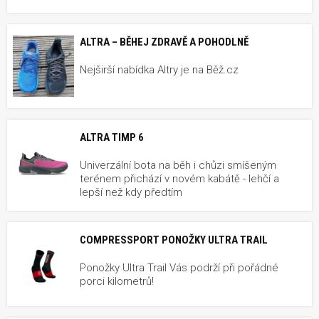
ALTRA – BĚHEJ ZDRAVĚ A POHODLNĚ
Nejširší nabídka Altry je na Běž.cz
ALTRA TIMP 6
Univerzální bota na běh i chůzi smíšeným
terénem přichází v novém kabátě - lehčí a
lepší než kdy předtím
COMPRESSPORT PONOŽKY ULTRA TRAIL
Ponožky Ultra Trail Vás podrží při pořádné
porci kilometrů!