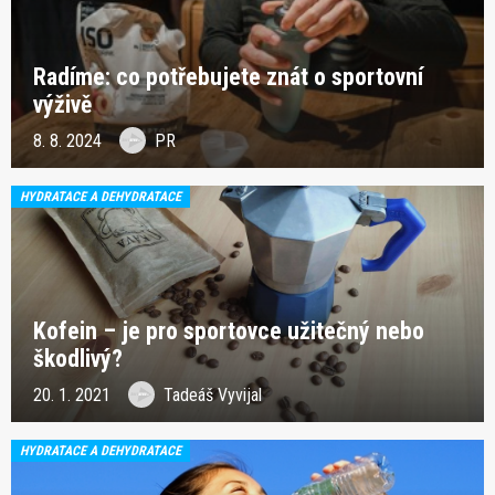
Radíme: co potřebujete znát o sportovní
výživě
8. 8. 2024
PR
HYDRATACE A DEHYDRATACE
Kofein – je pro sportovce užitečný nebo
škodlivý?
20. 1. 2021
Tadeáš Vyvijal
HYDRATACE A DEHYDRATACE