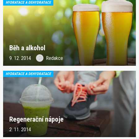
HYDRATACE A DEHYDRATACE
Běh a alkohol
9. 12. 2014
Redakce
HYDRATACE A DEHYDRATACE
Regenerační nápoje
2. 11. 2014