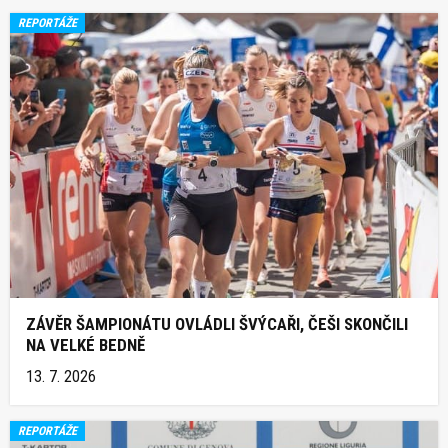
REPORTÁŽE
ZÁVĚR ŠAMPIONÁTU OVLÁDLI ŠVÝCAŘI, ČEŠI SKONČILI
NA VELKÉ BEDNĚ
13. 7. 2026
REPORTÁŽE