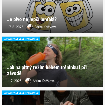
Je pivo nejlepší ionťák!?
17. 8. 2025
Šárka Knížková
HYDRATACE A DEHYDRATACE
Jak na pitný režim během tréninku i při
závodě
1. 7. 2025
Šárka Knížková
HYDRATACE A DEHYDRATACE