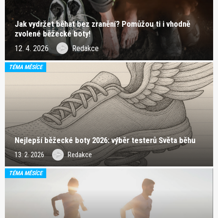
Jak vydržet běhat bez zranění? Pomůžou ti i vhodně
zvolené běžecké boty!
12. 4. 2026
Redakce
TÉMA MĚSÍCE
Nejlepší běžecké boty 2026: výběr testerů Světa běhu
13. 2. 2026
Redakce
TÉMA MĚSÍCE