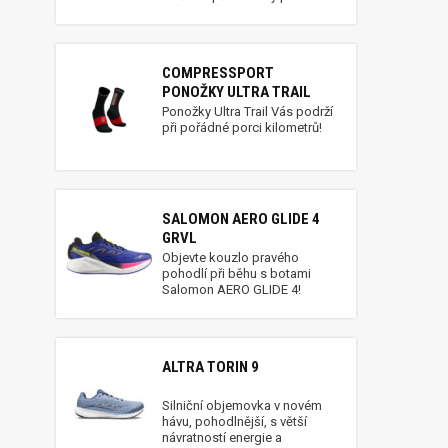
COMPRESSPORT
PONOŽKY ULTRA TRAIL
Ponožky Ultra Trail Vás podrží
při pořádné porci kilometrů!
SALOMON AERO GLIDE 4
GRVL
Objevte kouzlo pravého
pohodlí při běhu s botami
Salomon AERO GLIDE 4!
ALTRA TORIN 9
Silniční objemovka v novém
hávu, pohodlnější, s větší
návratností energie a