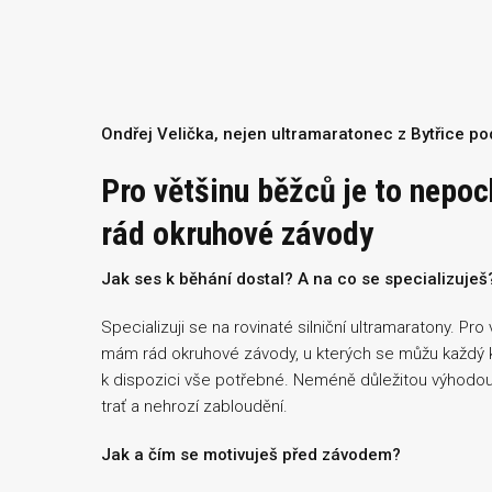
Ondřej Velička, nejen ultramaratonec z Bytřice p
Pro většinu běžců je to nepo
rád okruhové závody
Jak ses k běhání dostal? A na co se specializuješ
Specializuji se na rovinaté silniční ultramaratony. Pr
mám rád okruhové závody, u kterých se můžu každý k
k dispozici vše potřebné. Neméně důležitou výhodou
trať a nehrozí zabloudění.
Jak a čím se motivuješ před závodem?