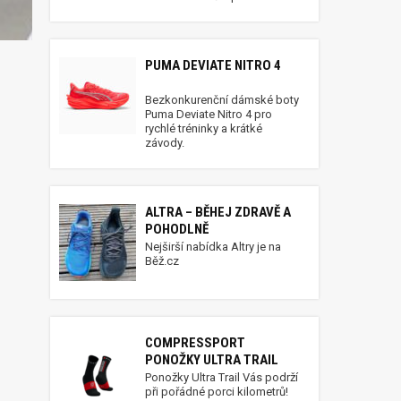
PUMA DEVIATE NITRO 4
Bezkonkurenční dámské boty
Puma Deviate Nitro 4 pro
rychlé tréninky a krátké
závody.
ALTRA – BĚHEJ ZDRAVĚ A
POHODLNĚ
Nejširší nabídka Altry je na
Běž.cz
COMPRESSPORT
PONOŽKY ULTRA TRAIL
Ponožky Ultra Trail Vás podrží
při pořádné porci kilometrů!