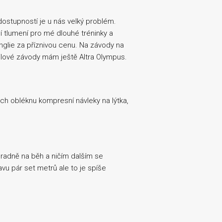
 dostupností je u nás velký problém.
í tlumení pro mé dlouhé tréninky a
nglie za příznivou cenu. Na závody na
ailové závody mám ještě Altra Olympus.
ch obléknu kompresní návleky na lýtka,
radně na běh a ničím dalším se
vu pár set metrů ale to je spíše