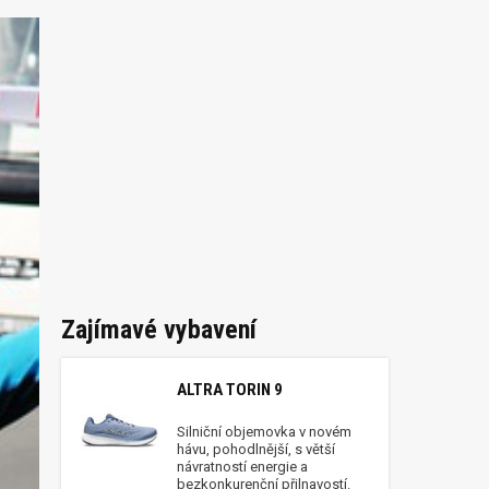
Zajímavé vybavení
ALTRA TORIN 9
Silniční objemovka v novém
hávu, pohodlnější, s větší
návratností energie a
bezkonkurenční přilnavostí.