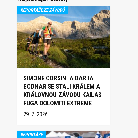
REPORTÁŽE ZE ZÁVODŮ
SIMONE CORSINI A DARIIA
BODNAR SE STALI KRÁLEM A
KRÁLOVNOU ZÁVODU KAILAS
FUGA DOLOMITI EXTREME
TRAIL 2026
29. 7. 2026
REPORTÁŽE