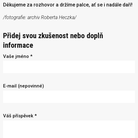
Děkujeme za rozhovor a držíme palce, ať se i nadále daří!
/fotografie: archiv Roberta Heczka/
Přidej svou zkušenost nebo doplň
informace
Vaše jméno *
E-mail (nepovinné)
Váš příspěvek *