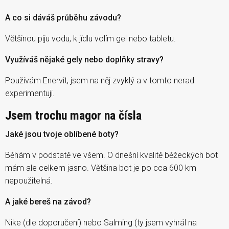
A co si dáváš průběhu závodu?
Většinou piju vodu, k jídlu volím gel nebo tabletu.
Využíváš nějaké gely nebo doplňky stravy?
Používám Enervit, jsem na něj zvyklý a v tomto nerad
experimentuji.
Jsem trochu magor na čísla
Jaké jsou tvoje oblíbené boty?
Běhám v podstatě ve všem. O dnešní kvalitě běžeckých bot
mám ale celkem jasno. Většina bot je po cca 600 km
nepoužitelná.
A jaké bereš na závod?
Nike (dle doporučení) nebo Salming (ty jsem vyhrál na