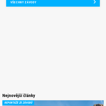
VŠECHNY ZÁVODY
Nejnovější články
REPORTÁŽE ZE ZÁVODŮ