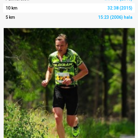
10 km
32:38 (2015)
5 km
15:23 (2006) hala