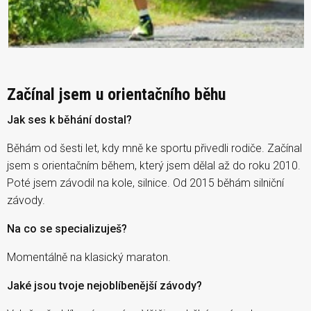
Začínal jsem u orientačního běhu
Jak ses k běhání dostal?
Běhám od šesti let, kdy mně ke sportu přivedli rodiče. Začínal
jsem s orientačním během, který jsem dělal až do roku 2010.
Poté jsem závodil na kole, silnice. Od 2015 běhám silniční
závody.
Na co se specializuješ?
Momentálně na klasický maraton.
Jaké jsou tvoje nejoblíbenější závody?