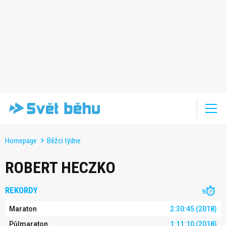
Homepage
Běžci týdne
ROBERT HECZKO
REKORDY
Maraton
2:30:45 (2018)
Půlmaraton
1:11:10 (2018)