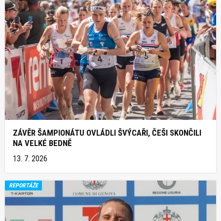
ZÁVĚR ŠAMPIONÁTU OVLÁDLI ŠVÝCAŘI, ČEŠI SKONČILI
NA VELKÉ BEDNĚ
13. 7. 2026
REPORTÁŽE