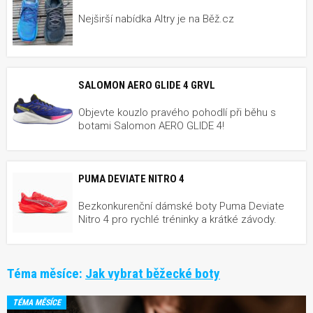
Nejširší nabídka Altry je na Běž.cz
SALOMON AERO GLIDE 4 GRVL
Objevte kouzlo pravého pohodlí při běhu s
botami Salomon AERO GLIDE 4!
PUMA DEVIATE NITRO 4
Bezkonkurenční dámské boty Puma Deviate
Nitro 4 pro rychlé tréninky a krátké závody.
Téma měsíce:
Jak vybrat běžecké boty
TÉMA MĚSÍCE