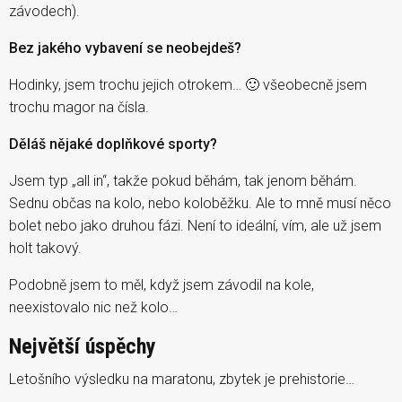
závodech).
Bez jakého vybavení se neobejdeš?
Hodinky, jsem trochu jejich otrokem… 🙂 všeobecně jsem
trochu magor na čísla.
Děláš nějaké doplňkové sporty?
Jsem typ „all in“, takže pokud běhám, tak jenom běhám.
Sednu občas na kolo, nebo koloběžku. Ale to mně musí něco
bolet nebo jako druhou fázi. Není to ideální, vím, ale už jsem
holt takový.
Podobně jsem to měl, když jsem závodil na kole,
neexistovalo nic než kolo…
Největší úspěchy
Letošního výsledku na maratonu, zbytek je prehistorie…