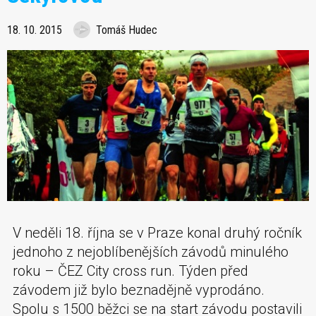
18. 10. 2015
Tomáš Hudec
V neděli 18. října se v Praze konal druhý ročník
jednoho z nejoblíbenějších závodů minulého
roku – ČEZ City cross run. Týden před
závodem již bylo beznadějně vyprodáno.
Spolu s 1500 běžci se na start závodu postavili