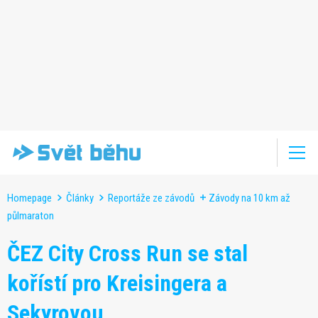
Homepage
Články
Reportáže ze závodů
Závody na 10 km až
půlmaraton
ČEZ City Cross Run se stal
kořístí pro Kreisingera a
Sekyrovou