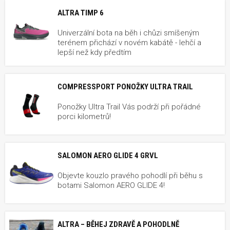
ALTRA TIMP 6
Univerzální bota na běh i chůzi smíšeným
terénem přichází v novém kabátě - lehčí a
lepší než kdy předtím
COMPRESSPORT PONOŽKY ULTRA TRAIL
Ponožky Ultra Trail Vás podrží při pořádné
porci kilometrů!
SALOMON AERO GLIDE 4 GRVL
Objevte kouzlo pravého pohodlí při běhu s
botami Salomon AERO GLIDE 4!
ALTRA – BĚHEJ ZDRAVĚ A POHODLNĚ