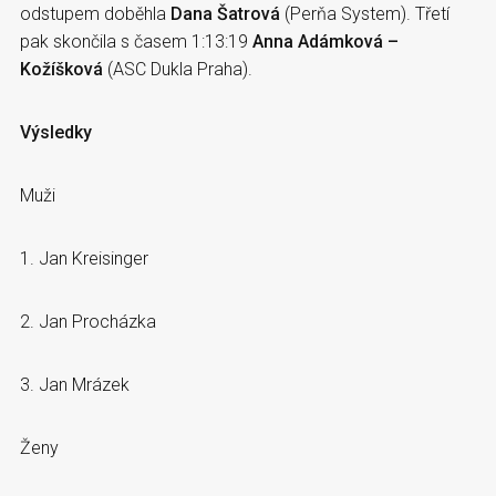
odstupem doběhla
Dana Šatrová
(Perňa System). Třetí
pak skončila s časem 1:13:19
Anna Adámková –
Kožíšková
(ASC Dukla Praha).
Výsledky
Muži
1. Jan Kreisinger
2. Jan Procházka
3. Jan Mrázek
Ženy