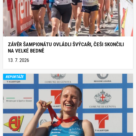
ZÁVĚR ŠAMPIONÁTU OVLÁDLI ŠVÝCAŘI, ČEŠI SKONČILI
NA VELKÉ BEDNĚ
13. 7. 2026
REPORTÁŽE