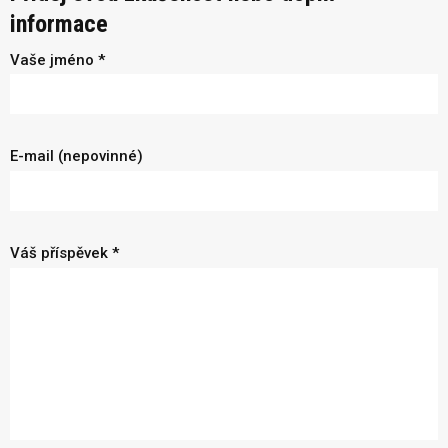
informace
Vaše jméno *
E-mail (nepovinné)
Váš příspěvek *