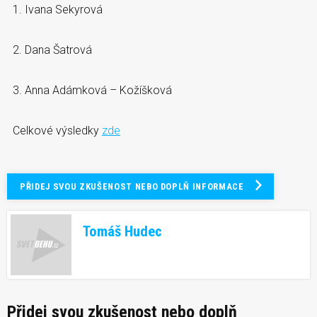
1. Ivana Sekyrová
2. Dana Šatrová
3. Anna Adámková – Kožíšková
Celkové výsledky
zde
PŘIDEJ SVOU ZKUŠENOST NEBO DOPLŇ INFORMACE
Tomáš Hudec
Přidej svou zkušenost nebo doplň