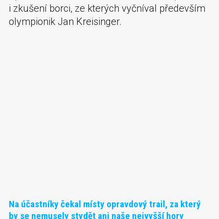
i zkušení borci, ze kterých vyčníval především
olympionik Jan Kreisinger.
Na účastníky čekal místy opravdový trail, za který
by se nemusely stydět ani naše nejvyšší hory