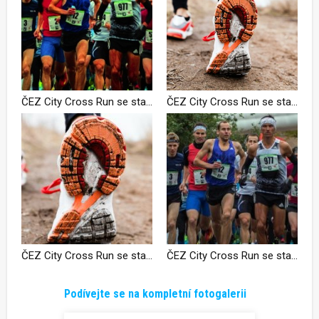
ČEZ City Cross Run se stal kořístí pro Kreisingera a Sekyrovou
ČEZ City Cross Run se stal kořístí pro Kreisingera a Sekyrovou
ČEZ City Cross Run se stal kořístí pro Kreisingera a Sekyrovou
ČEZ City Cross Run se stal kořístí pro Kreisingera a Sekyrovou
Podívejte se na kompletní fotogalerii