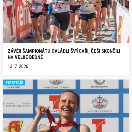
ZÁVĚR ŠAMPIONÁTU OVLÁDLI ŠVÝCAŘI, ČEŠI SKONČILI
NA VELKÉ BEDNĚ
13. 7. 2026
REPORTÁŽE