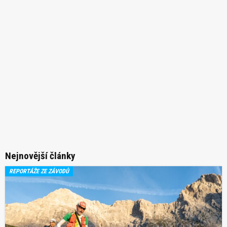
Nejnovější články
REPORTÁŽE ZE ZÁVODŮ