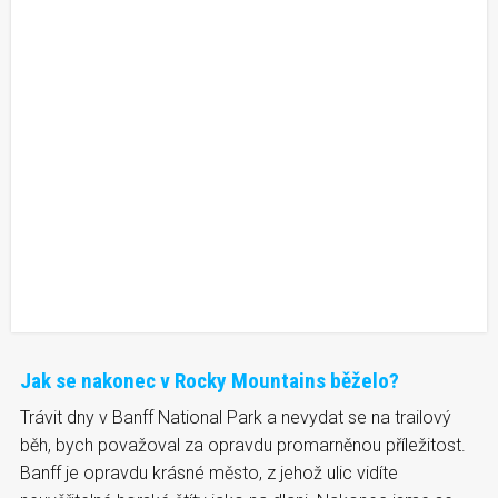
Jak se nakonec v Rocky Mountains běželo?
Trávit dny v Banff National Park a nevydat se na trailový
běh, bych považoval za opravdu promarněnou příležitost.
Banff je opravdu krásné město, z jehož ulic vidíte