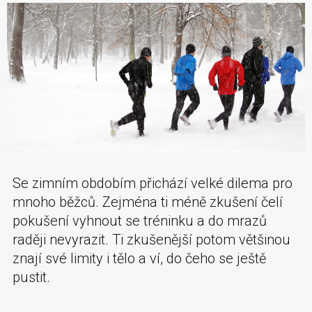
Se zimním obdobím přichází velké dilema pro
mnoho běžců. Zejména ti méně zkušení čelí
pokušení vyhnout se tréninku a do mrazů
raději nevyrazit. Ti zkušenější potom většinou
znají své limity i tělo a ví, do čeho se ještě
pustit.