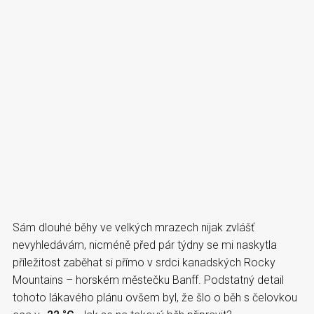
Sám dlouhé běhy ve velkých mrazech nijak zvlášť
nevyhledávám, nicméně před pár týdny se mi naskytla
příležitost zaběhat si přímo v srdci kanadských Rocky
Mountains – horském městečku Banff. Podstatný detail
tohoto lákavého plánu ovšem byl, že šlo o běh s čelovkou