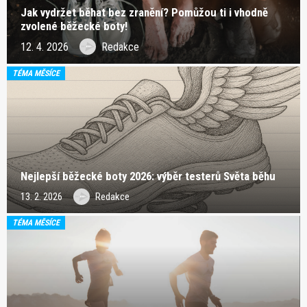
Jak vydržet běhat bez zranění? Pomůžou ti i vhodně
zvolené běžecké boty!
12. 4. 2026
Redakce
TÉMA MĚSÍCE
Nejlepší běžecké boty 2026: výběr testerů Světa běhu
13. 2. 2026
Redakce
TÉMA MĚSÍCE