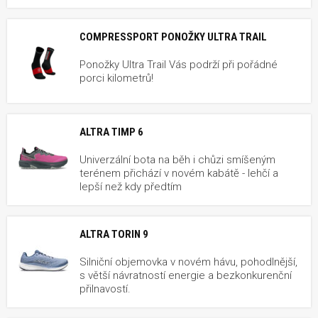
COMPRESSPORT PONOŽKY ULTRA TRAIL
Ponožky Ultra Trail Vás podrží při pořádné
porci kilometrů!
ALTRA TIMP 6
Univerzální bota na běh i chůzi smíšeným
terénem přichází v novém kabátě - lehčí a
lepší než kdy předtím
ALTRA TORIN 9
Silniční objemovka v novém hávu, pohodlnější,
s větší návratností energie a bezkonkurenční
přilnavostí.