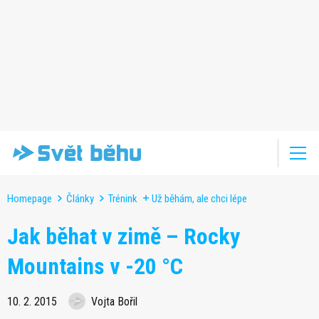
Homepage
Články
Trénink
Už běhám, ale chci lépe
Jak běhat v zimě – Rocky
Mountains v -20 °C
10. 2. 2015
Vojta Bořil