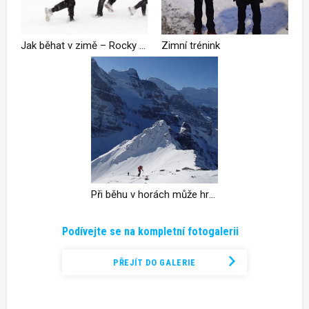
Jak běhat v zimě – Rocky Mountains v -20 °C
Zimní trénink
Při běhu v horách může hrozit podchlazení
Podívejte se na kompletní fotogalerii
PŘEJÍT DO GALERIE