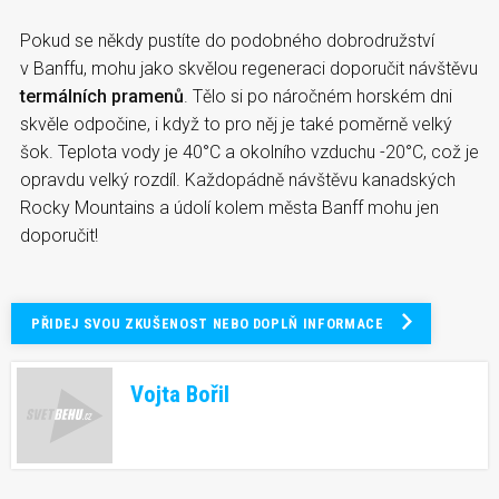
Pokud se někdy pustíte do podobného dobrodružství
v Banffu, mohu jako skvělou regeneraci doporučit návštěvu
termálních pramenů
. Tělo si po náročném horském dni
skvěle odpočine, i když to pro něj je také poměrně velký
šok. Teplota vody je 40°C a okolního vzduchu -20°C, což je
opravdu velký rozdíl. Každopádně návštěvu kanadských
Rocky Mountains a údolí kolem města Banff mohu jen
doporučit!
PŘIDEJ SVOU ZKUŠENOST NEBO DOPLŇ INFORMACE
Vojta Bořil