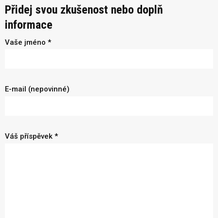
Přidej svou zkušenost nebo doplň
informace
Vaše jméno *
E-mail (nepovinné)
Váš příspěvek *