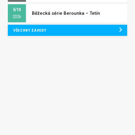
5/10
Běžecká série Berounka – Tetín
2026
VŠECHNY ZÁVODY