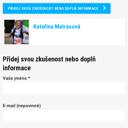
PŘIDEJ SVOU ZKUŠENOST NEBO DOPLŇ INFORMACE
Kateřina Matrasová
Přidej svou zkušenost nebo doplň
informace
Vaše jméno *
E-mail (nepovinné)