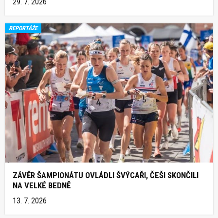
29. 7. 2026
REPORTÁŽE
ZÁVĚR ŠAMPIONÁTU OVLÁDLI ŠVÝCAŘI, ČEŠI SKONČILI
NA VELKÉ BEDNĚ
13. 7. 2026