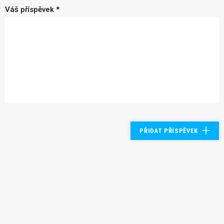
Váš příspěvek *
PŘIDAT PŘÍSPĚVEK