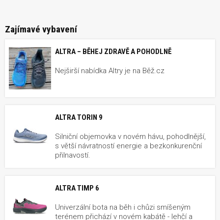
Zajímavé vybavení
ALTRA – BĚHEJ ZDRAVĚ A POHODLNĚ
Nejširší nabídka Altry je na Běž.cz
ALTRA TORIN 9
Silniční objemovka v novém hávu, pohodlnější,
s větší návratností energie a bezkonkurenční
přilnavostí.
ALTRA TIMP 6
Univerzální bota na běh i chůzi smíšeným
terénem přichází v novém kabátě - lehčí a