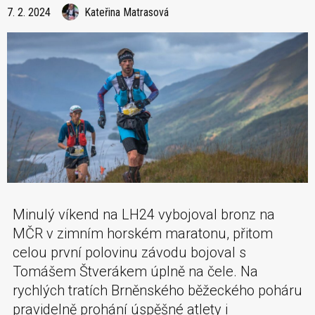
7. 2. 2024
Kateřina Matrasová
Minulý víkend na LH24 vybojoval bronz na
MČR v zimním horském maratonu, přitom
celou první polovinu závodu bojoval s
Tomášem Štverákem úplně na čele. Na
rychlých tratích Brněnského běžeckého poháru
pravidelně prohání úspěšné atlety i