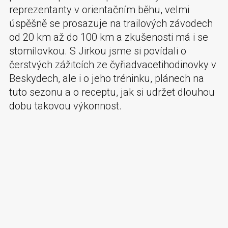
reprezentanty v orientačním běhu, velmi
úspěšně se prosazuje na trailových závodech
od 20 km až do 100 km a zkušenosti má i se
stomílovkou. S Jirkou jsme si povídali o
čerstvých zážitcích ze čyřiadvacetihodinovky v
Beskydech, ale i o jeho tréninku, plánech na
tuto sezonu a o receptu, jak si udržet dlouhou
dobu takovou výkonnost.