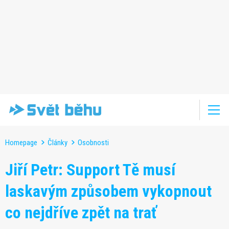
Homepage
Články
Osobnosti
Jiří Petr: Support Tě musí
laskavým způsobem vykopnout
co nejdříve zpět na trať