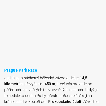
Prague Park Race
Jedná se o nádherný běžecký závod o délce
14,5
kilometrů
s převýšením
450 m
, který vás provede po
pěšinkách, zpevněných i nezpevněných cestách. I když je
to nedaleko centra Prahy, přesto pořadatelé lákají na
krásnou a divokou přírodu
Prokopského údolí
. Závodníci