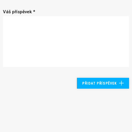
Váš příspěvek *
PŘIDAT PŘÍSPĚVEK