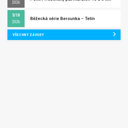
2026
5/10
Běžecká série Berounka – Tetín
2026
VŠECHNY ZÁVODY