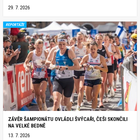
29. 7. 2026
REPORTÁŽE
ZÁVĚR ŠAMPIONÁTU OVLÁDLI ŠVÝCAŘI, ČEŠI SKONČILI
NA VELKÉ BEDNĚ
13. 7. 2026