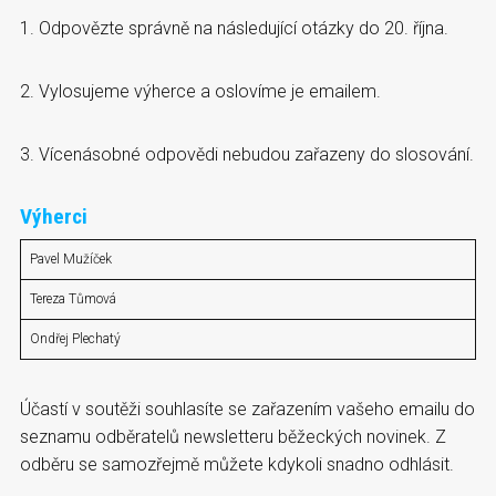
1. Odpovězte správně na následující otázky do 20. října.
2. Vylosujeme výherce a oslovíme je emailem.
3. Vícenásobné odpovědi nebudou zařazeny do slosování.
Výherci
Pavel Mužíček
Tereza Tůmová
Ondřej Plechatý
Účastí v soutěži souhlasíte se zařazením vašeho emailu do
seznamu odběratelů newsletteru běžeckých novinek. Z
odběru se samozřejmě můžete kdykoli snadno odhlásit.