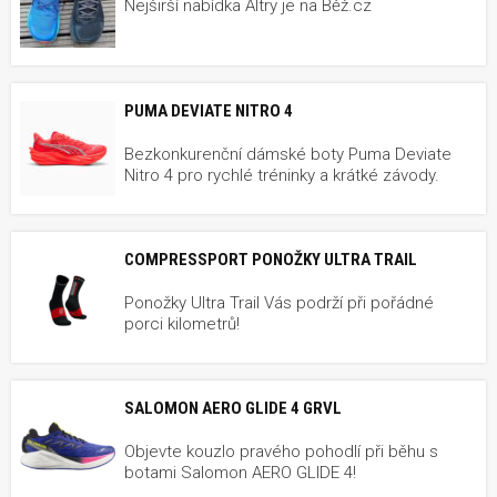
Nejširší nabídka Altry je na Běž.cz
PUMA DEVIATE NITRO 4
Bezkonkurenční dámské boty Puma Deviate
Nitro 4 pro rychlé tréninky a krátké závody.
COMPRESSPORT PONOŽKY ULTRA TRAIL
Ponožky Ultra Trail Vás podrží při pořádné
porci kilometrů!
SALOMON AERO GLIDE 4 GRVL
Objevte kouzlo pravého pohodlí při běhu s
botami Salomon AERO GLIDE 4!