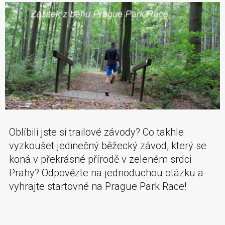
Oblíbili jste si trailové závody? Co takhle
vyzkoušet jedinečný běžecký závod, který se
koná v překrásné přírodě v zeleném srdci
Prahy? Odpovězte na jednoduchou otázku a
vyhrajte startovné na Prague Park Race!