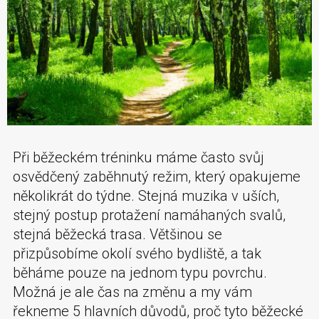
Při běžeckém tréninku máme často svůj
osvědčený zaběhnutý režim, který opakujeme
několikrát do týdne. Stejná muzika v uších,
stejný postup protažení namáhaných svalů,
stejná běžecká trasa. Většinou se
přizpůsobíme okolí svého bydliště, a tak
běháme pouze na jednom typu povrchu.
Možná je ale čas na změnu a my vám
řekneme 5 hlavních důvodů, proč tyto běžecké