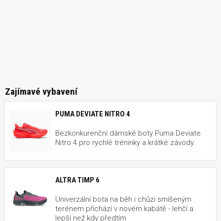
Zajímavé vybavení
PUMA DEVIATE NITRO 4
Bezkonkurenční dámské boty Puma Deviate
Nitro 4 pro rychlé tréninky a krátké závody.
ALTRA TIMP 6
Univerzální bota na běh i chůzi smíšeným
terénem přichází v novém kabátě - lehčí a
lepší než kdy předtím