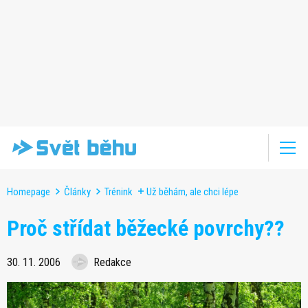
Homepage
Články
Trénink
Už běhám, ale chci lépe
Proč střídat běžecké povrchy??
30. 11. 2006
Redakce