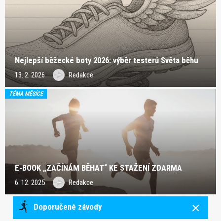
Nejlepší běžecké boty 2026: výběr testerů Světa běhu
13. 2. 2026
Redakce
TÉMA MĚSÍCE
E-BOOK „ZAČÍNÁM BĚHAT“ KE STAŽENÍ ZDARMA
6. 12. 2025
Redakce
Doporučené závody