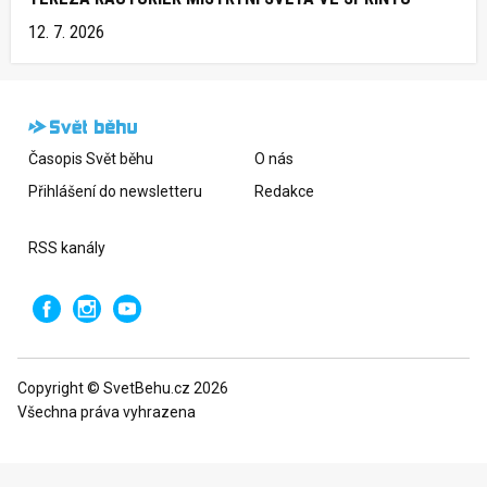
12. 7. 2026
Časopis Svět běhu
O nás
Přihlášení do newsletteru
Redakce
RSS kanály
Copyright © SvetBehu.cz 2026
Všechna práva vyhrazena