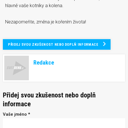
hlavně vaše kotníky a kolena.
Nezapomeňte, změna je kořením života!
PŘIDEJ SVOU ZKUŠENOST NEBO DOPLŇ INFORMACE
Redakce
Přidej svou zkušenost nebo doplň
informace
Vaše jméno *