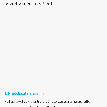
povrchy měnit a střídat.
1. Předcházíte zraněním
Pokud bydlíte v centru a běháte zásadně na
asfaltu,