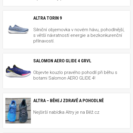
ALTRA TORIN 9
Silniční objemovka v novém hávu, pohodlnější,
s větší návratností energie a bezkonkurenční
přilnavostí.
SALOMON AERO GLIDE 4 GRVL
Objevte kouzlo pravého pohodlí při běhu s
botami Salomon AERO GLIDE 4!
ALTRA – BĚHEJ ZDRAVĚ A POHODLNĚ
Nejširší nabídka Altry je na Běž.cz