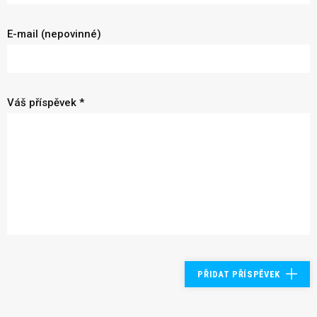
E-mail (nepovinné)
Váš příspěvek *
PŘIDAT PŘÍSPĚVEK