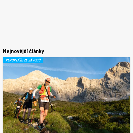
Nejnovější články
REPORTÁŽE ZE ZÁVODŮ