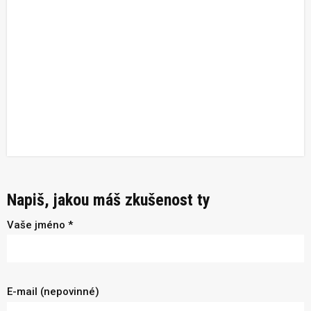
Napiš, jakou máš zkušenost ty
Vaše jméno *
E-mail (nepovinné)