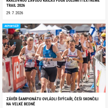
KRÁLOVNOU ZÁVODU KAILAS FUGA DOLOMITI EXTREME
TRAIL 2026
29. 7. 2026
REPORTÁŽE
ZÁVĚR ŠAMPIONÁTU OVLÁDLI ŠVÝCAŘI, ČEŠI SKONČILI
NA VELKÉ BEDNĚ