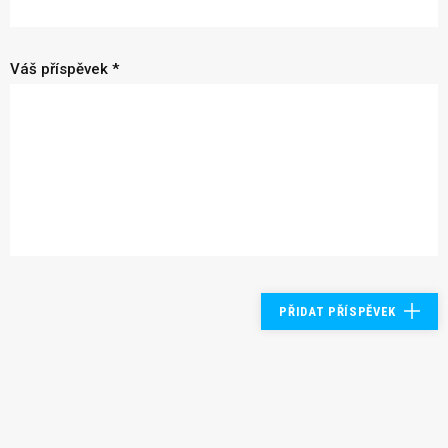
Váš příspěvek *
PŘIDAT PŘÍSPĚVEK