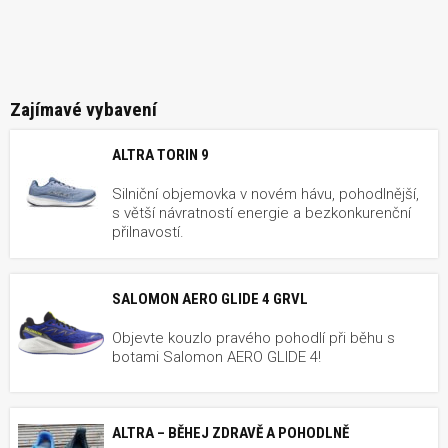
Zajímavé vybavení
ALTRA TORIN 9
Silniční objemovka v novém hávu, pohodlnější,
s větší návratností energie a bezkonkurenční
přilnavostí.
SALOMON AERO GLIDE 4 GRVL
Objevte kouzlo pravého pohodlí při běhu s
botami Salomon AERO GLIDE 4!
ALTRA – BĚHEJ ZDRAVĚ A POHODLNĚ