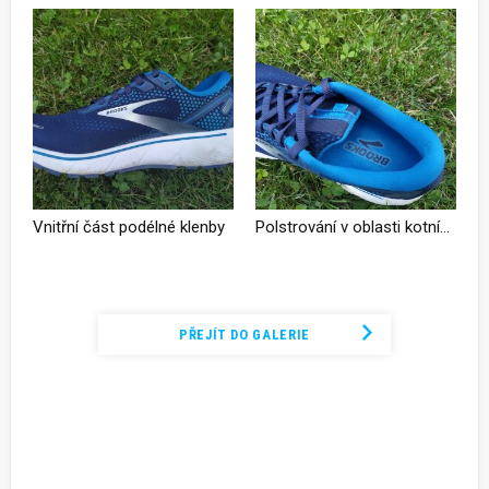
Vnitřní část podélné klenby
Polstrování v oblasti kotníku a jazyka
Podívejte se na kompletní fotogalerii
PŘEJÍT DO GALERIE