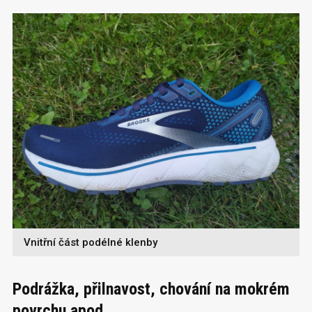
Vnitřní část podélné klenby
Podrážka, přilnavost, chování na mokrém
povrchu apod.