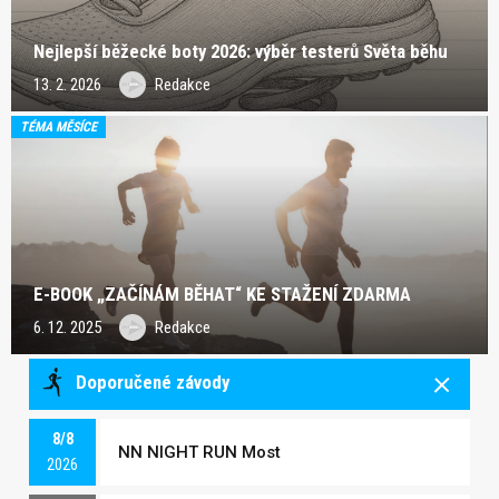
Nejlepší běžecké boty 2026: výběr testerů Světa běhu
13. 2. 2026
Redakce
TÉMA MĚSÍCE
E-BOOK „ZAČÍNÁM BĚHAT“ KE STAŽENÍ ZDARMA
6. 12. 2025
Redakce
Doporučené závody
8/8
NN NIGHT RUN Most
2026