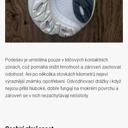
Podešev je umístěna pouze v klíčových kontaktních
zónách, což pomáhá snížit hmotnost a zároveň zachovat
odolnost. Ani po několika stovkách kilometrů nejeví
výraznější známky opotřebení. Odvodňovací drážky i když
nejsou příliš hluboké, dobře fungují na mokrém povrchu a
zároveň se v nich nezachytávají nečistoty.