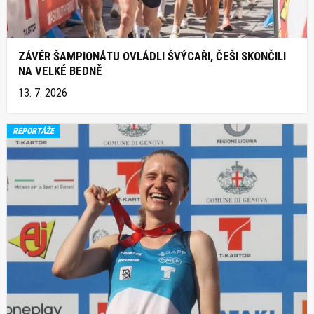
ZÁVĚR ŠAMPIONÁTU OVLÁDLI ŠVÝCAŘI, ČEŠI SKONČILI
NA VELKÉ BEDNĚ
13. 7. 2026
REPORTÁŽE