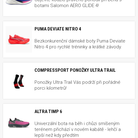
botami Salomon AERO GLIDE 4!
PUMA DEVIATE NITRO 4
Bezkonkurenční dámské boty Puma Deviate
Nitro 4 pro rychlé tréninky a krátké závody.
COMPRESSPORT PONOŽKY ULTRA TRAIL
Ponožky Ultra Trail Vás podrží při pořádné
porci kilometrů!
ALTRA TIMP 6
Univerzální bota na běh i chůzi smíšeným
terénem přichází v novém kabátě - lehčí a
lepší než kdy předtím