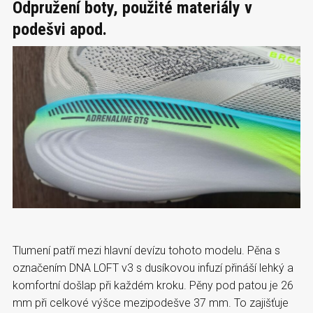
Odpružení boty, použité materiály v
podešvi apod.
Tlumení patří mezi hlavní devízu tohoto modelu. Pěna s
označením DNA LOFT v3 s dusíkovou infuzí přináší lehký a
komfortní došlap při každém kroku. Pěny pod patou je 26
mm při celkové výšce mezipodešve 37 mm. To zajišťuje