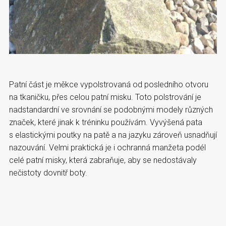
Patní část je měkce vypolstrovaná od posledního otvoru
na tkaničku, přes celou patní misku. Toto polstrování je
nadstandardní ve srovnání se podobnými modely různých
značek, které jinak k tréninku používám. Vyvýšená pata
s elastickými poutky na patě a na jazyku zároveň usnadňují
nazouvání. Velmi praktická je i ochranná manžeta podél
celé patní misky, která zabraňuje, aby se nedostávaly
nečistoty dovnitř boty.