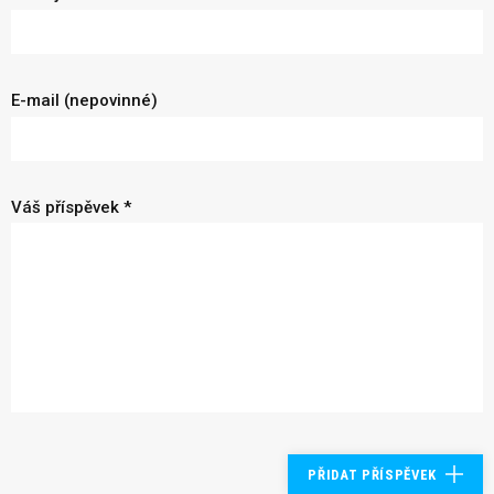
E-mail (nepovinné)
Váš příspěvek *
PŘIDAT PŘÍSPĚVEK