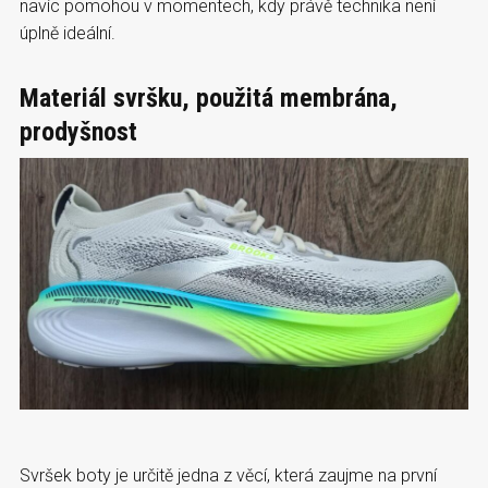
navíc pomohou v momentech, kdy právě technika není
úplně ideální.
Materiál svršku, použitá membrána,
prodyšnost
Svršek boty je určitě jedna z věcí, která zaujme na první