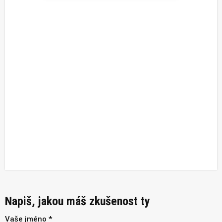
Napiš, jakou máš zkušenost ty
Vaše jméno *