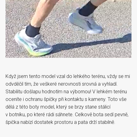
Když jsem tento model vzal do lehkého terénu, vždy se mi
odvděčil tím, že veškeré nerovnosti srovná a vyhladí.
Stabilitu došlapu hodnotím na výbornou! V lehkém terénu
oceníte i ochranu špičky při kontaktu s kameny. Toto vše
dělá z této boty model, který se brzy stane stálicí
v botníku, po které rádi sáhnete. Celkově bota sedí pevně,
špička nabízí dostatek prostoru a pata drží stabilně.