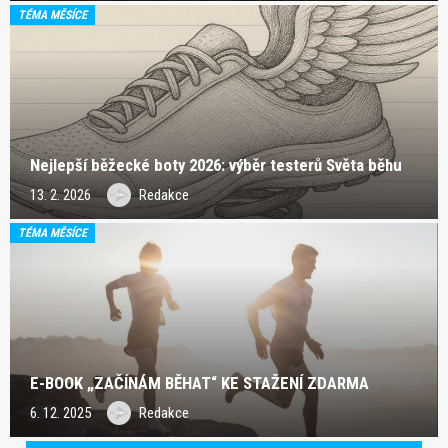
TÉMA MĚSÍCE
Nejlepší běžecké boty 2026: výběr testerů Světa běhu
13. 2. 2026
Redakce
TÉMA MĚSÍCE
E-BOOK „ZAČÍNÁM BĚHAT“ KE STAŽENÍ ZDARMA
6. 12. 2025
Redakce