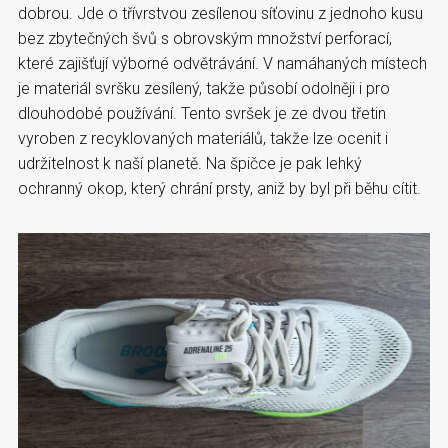
dobrou. Jde o třívrstvou zesílenou síťovinu z jednoho kusu
bez zbytečných švů s obrovským množství perforací,
které zajišťují výborné odvětrávání. V namáhaných místech
je materiál svršku zesílený, takže působí odolněji i pro
dlouhodobé používání. Tento svršek je ze dvou třetin
vyroben z recyklovaných materiálů, takže lze ocenit i
udržitelnost k naší planetě. Na špičce je pak lehký
ochranný okop, který chrání prsty, aniž by byl při běhu cítit.