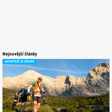
Nejnovější články
REPORTÁŽE ZE ZÁVODŮ