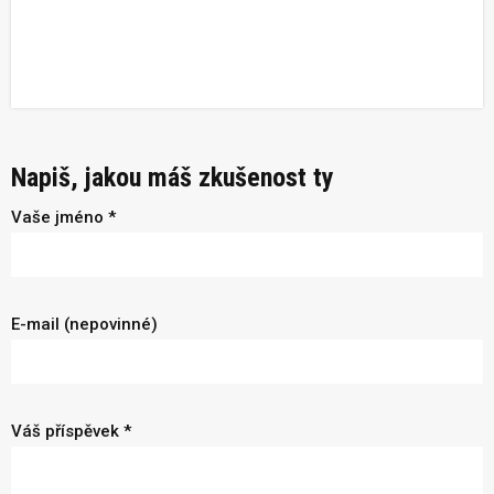
Napiš, jakou máš zkušenost ty
Vaše jméno *
E-mail (nepovinné)
Váš příspěvek *