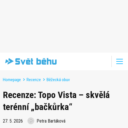
Homepage
Recenze
Běžecká obuv
Recenze: Topo Vista – skvělá
terénní „bačkůrka“
27. 5. 2026
Petra Bartáková