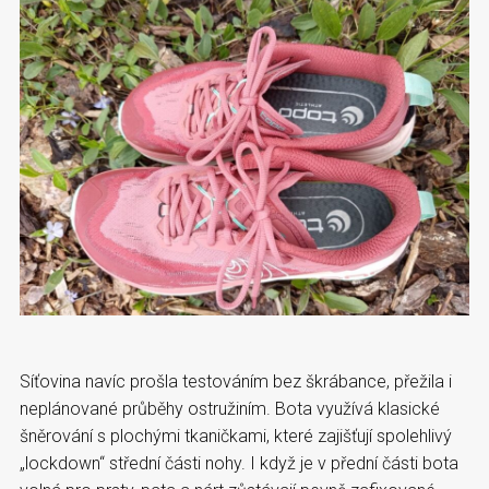
Síťovina navíc prošla testováním bez škrábance, přežila i
neplánované průběhy ostružiním. Bota využívá klasické
šněrování s plochými tkaničkami, které zajišťují spolehlivý
„lockdown“ střední části nohy. I když je v přední části bota