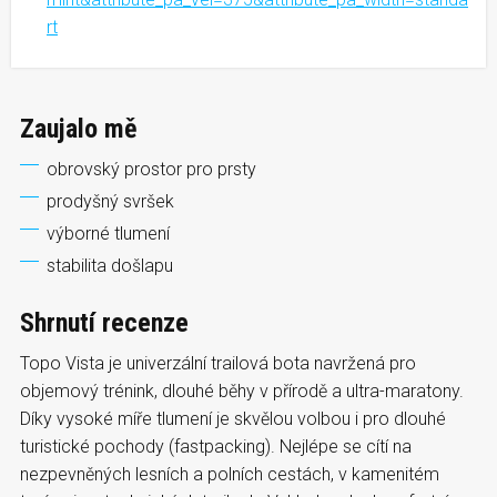
rt
Zaujalo mě
obrovský prostor pro prsty
prodyšný svršek
výborné tlumení
stabilita došlapu
Shrnutí recenze
Topo Vista je univerzální trailová bota navržená pro
objemový trénink, dlouhé běhy v přírodě a ultra-maratony.
Díky vysoké míře tlumení je skvělou volbou i pro dlouhé
turistické pochody (fastpacking). Nejlépe se cítí na
nezpevněných lesních a polních cestách, v kamenitém