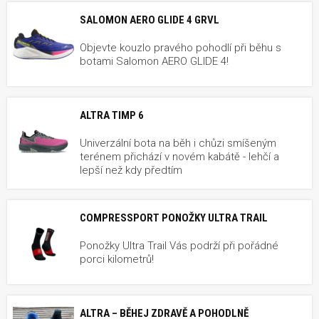
SALOMON AERO GLIDE 4 GRVL
Objevte kouzlo pravého pohodlí při běhu s
botami Salomon AERO GLIDE 4!
ALTRA TIMP 6
Univerzální bota na běh i chůzi smíšeným
terénem přichází v novém kabátě - lehčí a
lepší než kdy předtím
COMPRESSPORT PONOŽKY ULTRA TRAIL
Ponožky Ultra Trail Vás podrží při pořádné
porci kilometrů!
ALTRA – BĚHEJ ZDRAVĚ A POHODLNĚ