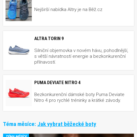
Nejširší nabídka Altry je na Běž.cz
ALTRA TORIN 9
Silniční objemovka v novém hávu, pohodlnější,
s větší návratností energie a bezkonkurenční
přilnavostí.
PUMA DEVIATE NITRO 4
Bezkonkurenční dámské boty Puma Deviate
Nitro 4 pro rychlé tréninky a krátké závody.
Téma měsíce:
Jak vybrat běžecké boty
TÉMA MĚSÍCE