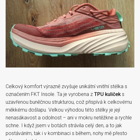
Celkový komfort výrazně zvyšuje unikátní vnitřní stélka s
označením FKT Insole. Ta je vyrobena z
TPU kuliček
s
uzavřenou buněčnou strukturou, což přispívá k celkovému
měkkému došlapu. Velkou výhodou této stélky je její
nenasákavost a odolnost – ani v mokru netěžkne a rychle
schne. I když jsem v botách strávila celý den, a to jak
postáváním, tak i v kombinaci s během, nohy mě přesto