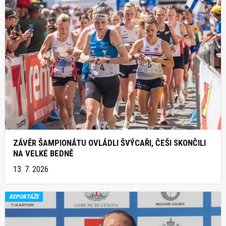
ZÁVĚR ŠAMPIONÁTU OVLÁDLI ŠVÝCAŘI, ČEŠI SKONČILI
NA VELKÉ BEDNĚ
13. 7. 2026
REPORTÁŽE