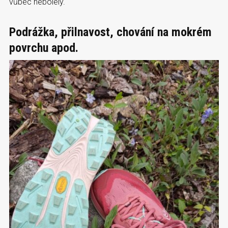
vůbec nebolely.
Podrážka, přilnavost, chování na mokrém
povrchu apod.