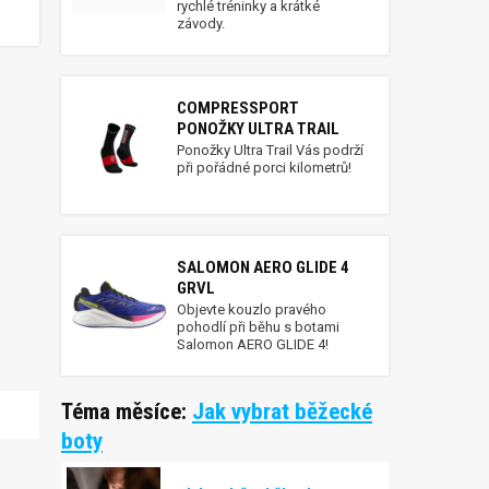
rychlé tréninky a krátké
závody.
COMPRESSPORT
PONOŽKY ULTRA TRAIL
Ponožky Ultra Trail Vás podrží
při pořádné porci kilometrů!
SALOMON AERO GLIDE 4
GRVL
Objevte kouzlo pravého
pohodlí při běhu s botami
Salomon AERO GLIDE 4!
Téma měsíce:
Jak vybrat běžecké
boty