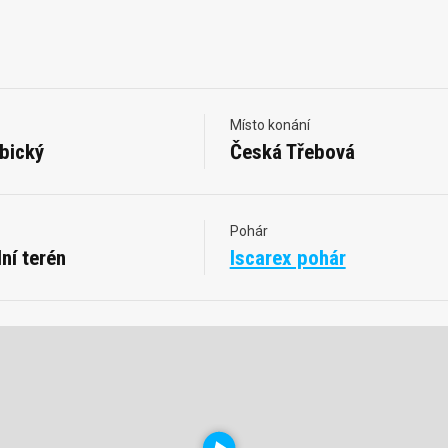
Místo konání
bický
Česká Třebová
Pohár
ní terén
Iscarex pohár