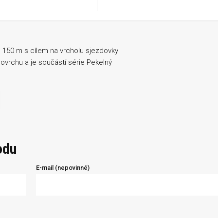
 150 m s cílem na vrcholu sjezdovky
vrchu a je součástí série Pekelný
odu
E-mail (nepovinné)