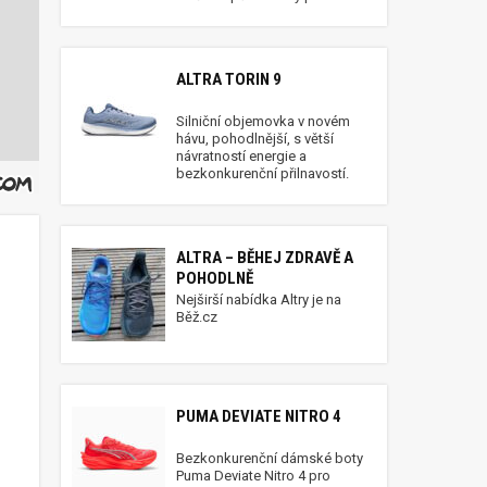
ALTRA TORIN 9
Silniční objemovka v novém
hávu, pohodlnější, s větší
návratností energie a
bezkonkurenční přilnavostí.
ALTRA – BĚHEJ ZDRAVĚ A
POHODLNĚ
Nejširší nabídka Altry je na
Běž.cz
PUMA DEVIATE NITRO 4
Bezkonkurenční dámské boty
Puma Deviate Nitro 4 pro