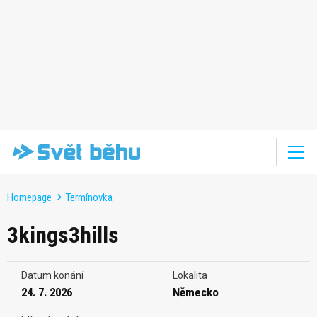
Homepage
Termínovka
3kings3hills
Datum konání
Lokalita
24. 7. 2026
Německo