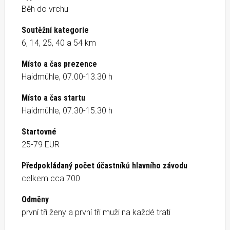
Běh do vrchu
Soutěžní kategorie
6, 14, 25, 40 a 54 km
Místo a čas prezence
Haidmühle, 07.00-13.30 h
Místo a čas startu
Haidmühle, 07.30-15.30 h
Startovné
25-79 EUR
Předpokládaný počet účastníků hlavního závodu
celkem cca 700
Odměny
první tři ženy a první tři muži na každé trati