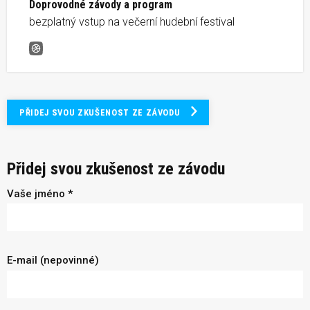
Doprovodné závody a program
bezplatný vstup na večerní hudební festival
3kings3hills
PŘIDEJ SVOU ZKUŠENOST ZE ZÁVODU
Přidej svou zkušenost ze závodu
Vaše jméno *
E-mail (nepovinné)