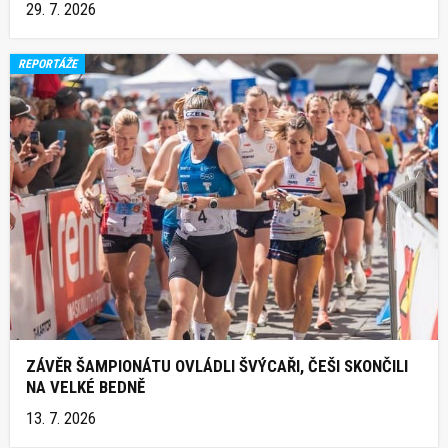
29. 7. 2026
REPORTÁŽE
ZÁVĚR ŠAMPIONÁTU OVLÁDLI ŠVÝCAŘI, ČEŠI SKONČILI
NA VELKÉ BEDNĚ
13. 7. 2026