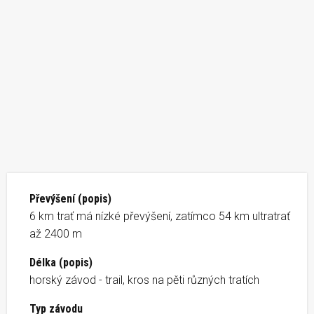
Převýšení (popis)
6 km trať má nízké převýšení, zatímco 54 km ultratrať
až 2400 m
Délka (popis)
horský závod - trail, kros na pěti různých tratích
Typ závodu