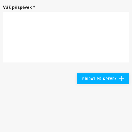
Váš příspěvek *
PŘIDAT PŘÍSPĚVEK