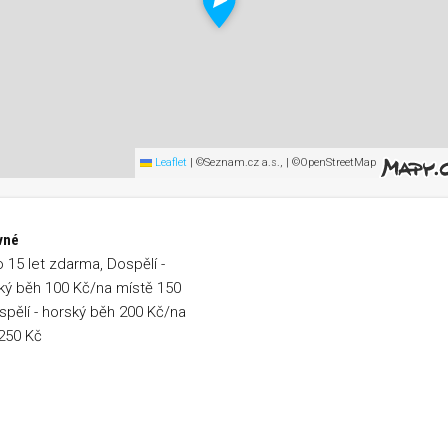
Leaflet
|
©Seznam.cz a.s., | ©OpenStreetMap
vné
o 15 let zdarma, Dospělí -
ý běh 100 Kč/na místě 150
spělí - horský běh 200 Kč/na
250 Kč
Bystřicí