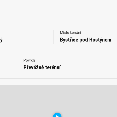
Místo konání
ký
Bystřice pod Hostýnem
Povrch
Převážně terénní