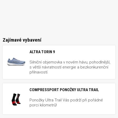
Zajímavé vybavení
ALTRA TORIN 9
Silniční objemovka v novém hávu, pohodlnější,
s větší návratností energie a bezkonkurenční
přilnavostí.
COMPRESSPORT PONOŽKY ULTRA TRAIL
Ponožky Ultra Trail Vás podrží při pořádné
porci kilometrů!