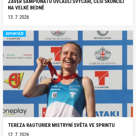
ZÁVĚR ŠAMPIONÁTU OVLÁDLI ŠVÝCAŘI, ČEŠI SKONČILI
NA VELKÉ BEDNĚ
13. 7. 2026
REPORTÁŽE
TEREZA RAUTURIER MISTRYNÍ SVĚTA VE SPRINTU
12. 7. 2026