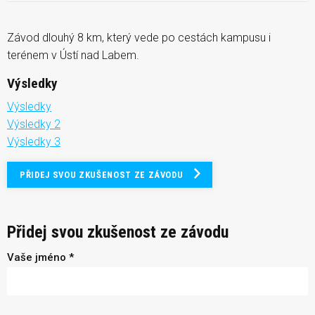
Závod dlouhý 8 km, který vede po cestách kampusu i
terénem v Ústí nad Labem.
Výsledky
Výsledky
Výsledky 2
Výsledky 3
PŘIDEJ SVOU ZKUŠENOST ZE ZÁVODU
Přidej svou zkušenost ze závodu
Vaše jméno *