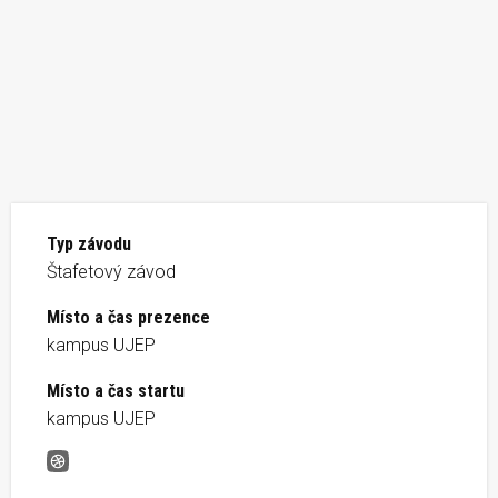
Typ závodu
Štafetový závod
Místo a čas prezence
kampus UJEP
Místo a čas startu
kampus UJEP
Běh kampusem