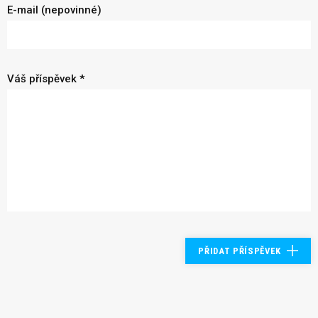
E-mail (nepovinné)
Váš příspěvek *
PŘIDAT PŘÍSPĚVEK