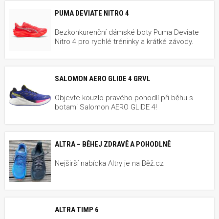
PUMA DEVIATE NITRO 4
Bezkonkurenční dámské boty Puma Deviate
Nitro 4 pro rychlé tréninky a krátké závody.
SALOMON AERO GLIDE 4 GRVL
Objevte kouzlo pravého pohodlí při běhu s
botami Salomon AERO GLIDE 4!
ALTRA – BĚHEJ ZDRAVĚ A POHODLNĚ
Nejširší nabídka Altry je na Běž.cz
ALTRA TIMP 6