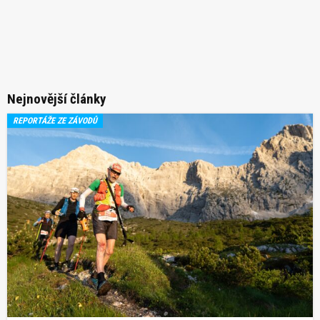
Nejnovější články
REPORTÁŽE ZE ZÁVODŮ