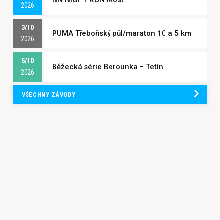
2026
3/10
PUMA Třeboňský půl/maraton 10 a 5 km
2026
5/10
Běžecká série Berounka – Tetín
2026
VŠECHNY ZÁVODY