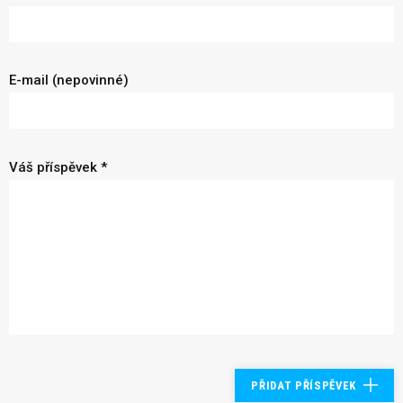
E-mail (nepovinné)
Váš příspěvek *
PŘIDAT PŘÍSPĚVEK