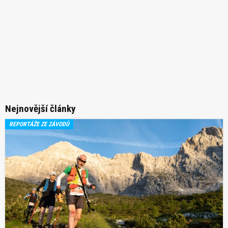
Nejnovější články
REPORTÁŽE ZE ZÁVODŮ