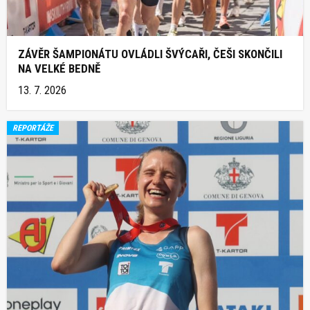
ZÁVĚR ŠAMPIONÁTU OVLÁDLI ŠVÝCAŘI, ČEŠI SKONČILI
NA VELKÉ BEDNĚ
13. 7. 2026
REPORTÁŽE