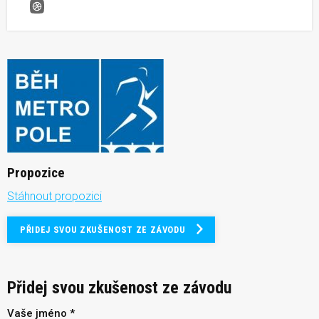
Běh metropole Velká Chuchle, MČR zdravotníků a složek
Propozice
Stáhnout propozici
PŘIDEJ SVOU ZKUŠENOST ZE ZÁVODU
Přidej svou zkušenost ze závodu
Vaše jméno *