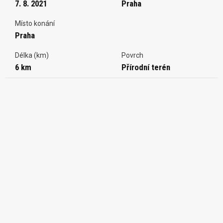
7. 8. 2021
Praha
Místo konání
Praha
Délka (km)
Povrch
6 km
Přírodní terén