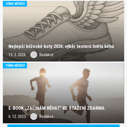
TÉMA MĚSÍCE
Nejlepší běžecké boty 2026: výběr testerů Světa běhu
13. 2. 2026
Redakce
TÉMA MĚSÍCE
E-BOOK „ZAČÍNÁM BĚHAT“ KE STAŽENÍ ZDARMA
6. 12. 2025
Redakce