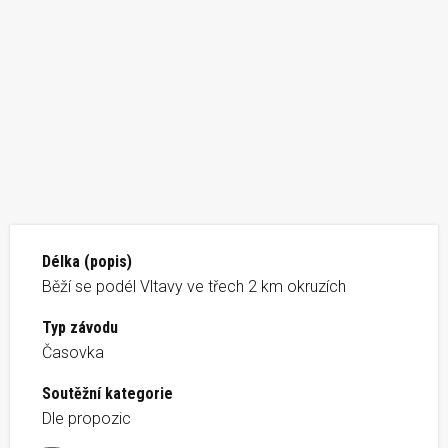
Délka (popis)
Běží se podél Vltavy ve třech 2 km okruzích
Typ závodu
Časovka
Soutěžní kategorie
Dle propozic