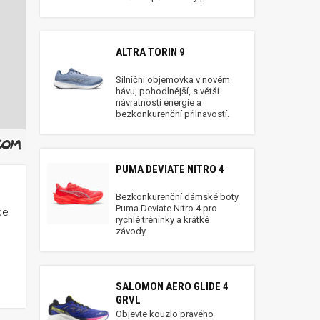
ALTRA TORIN 9
Silniční objemovka v novém
hávu, pohodlnější, s větší
návratností energie a
bezkonkurenční přilnavostí.
PUMA DEVIATE NITRO 4
Bezkonkurenční dámské boty
Puma Deviate Nitro 4 pro
ce
rychlé tréninky a krátké
závody.
SALOMON AERO GLIDE 4
GRVL
Objevte kouzlo pravého