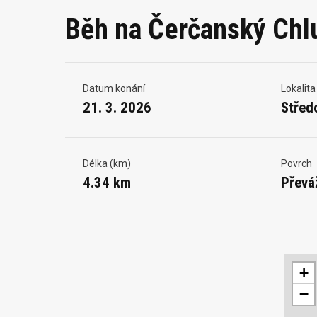
Běh na Čerčanský Ch
Datum konání
Lokalita
21. 3. 2026
Střed
Délka (km)
Povrch
4.34 km
Převá
+
−