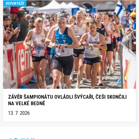
REPORTÁŽE
ZÁVĚR ŠAMPIONÁTU OVLÁDLI ŠVÝCAŘI, ČEŠI SKONČILI
NA VELKÉ BEDNĚ
13. 7. 2026