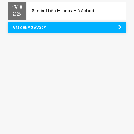
17/10
Silniční běh Hronov – Náchod
2026
VŠECHNY ZÁVODY