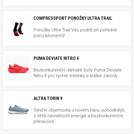
COMPRESSPORT PONOŽKY ULTRA TRAIL
Ponožky Ultra Trail Vás podrží při pořádné
porci kilometrů!
PUMA DEVIATE NITRO 4
Bezkonkurenční dámské boty Puma Deviate
Nitro 4 pro rychlé tréninky a krátké závody.
ALTRA TORIN 9
Silniční objemovka v novém hávu, pohodlnější,
s větší návratností energie a bezkonkurenční
přilnavostí.