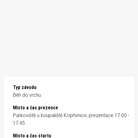
Typ závodu
Běh do vrchu
Místo a čas prezence
Parkoviště u koupaliště Kopřivnice; prezentace 17:00 -
17:45
Místo a čas startu