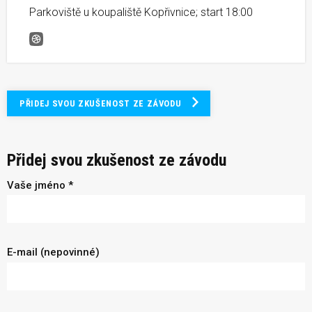
Parkoviště u koupaliště Kopřivnice; start 18:00
Běh na Červený Kámen
PŘIDEJ SVOU ZKUŠENOST ZE ZÁVODU
Přidej svou zkušenost ze závodu
Vaše jméno *
E-mail (nepovinné)