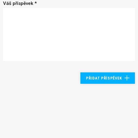
Váš příspěvek *
PŘIDAT PŘÍSPĚVEK