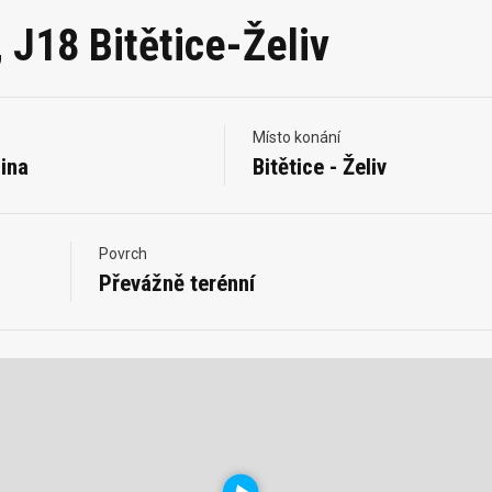
 J18 Bitětice-Želiv
Místo konání
ina
Bitětice - Želiv
Povrch
Převážně terénní