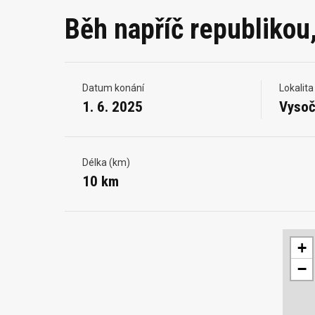
Běh napříč republikou,
Datum konání
Lokalita
1. 6. 2025
Vysoč
Délka (km)
10 km
+
−