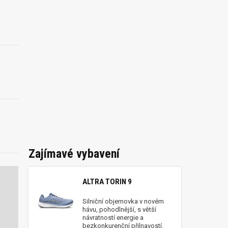
Zajímavé vybavení
ALTRA TORIN 9
Silniční objemovka v novém
hávu, pohodlnější, s větší
návratností energie a
bezkonkurenční přilnavostí.