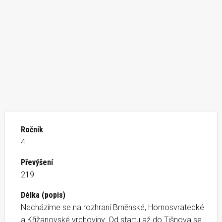
Ročník
4
Převýšení
219
Délka (popis)
Nacházíme se na rozhraní Brněnské, Hornosvratecké
a Křižanovské vrchoviny. Od startu až do Tišnova se