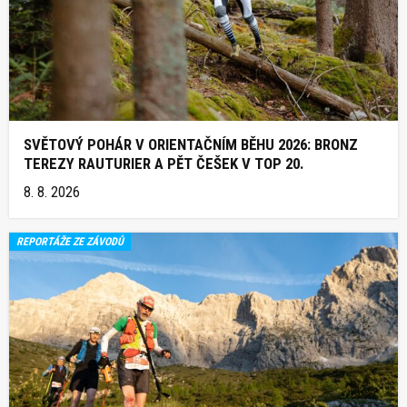
SVĚTOVÝ POHÁR V ORIENTAČNÍM BĚHU 2026: BRONZ
TEREZY RAUTURIER A PĚT ČEŠEK V TOP 20.
8. 8. 2026
REPORTÁŽE ZE ZÁVODŮ