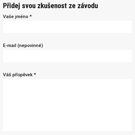
Přidej svou zkušenost ze závodu
Vaše jméno *
E-mail (nepovinné)
Váš příspěvek *