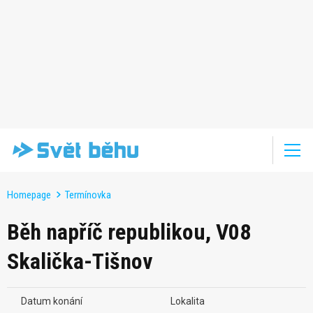
Homepage
Termínovka
Běh napříč republikou, V08
Skalička-Tišnov
Datum konání
Lokalita