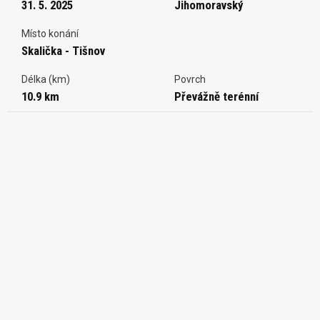
31. 5. 2025
Jihomoravský
Místo konání
Skalička - Tišnov
Délka (km)
Povrch
10.9 km
Převážně terénní