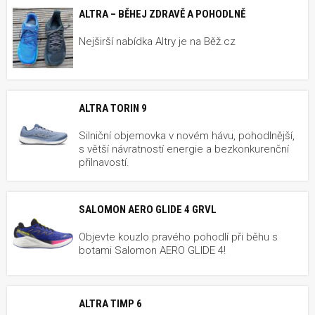
ALTRA – BĚHEJ ZDRAVĚ A POHODLNĚ
Nejširší nabídka Altry je na Běž.cz
ALTRA TORIN 9
Silniční objemovka v novém hávu, pohodlnější,
s větší návratností energie a bezkonkurenční
přilnavostí.
SALOMON AERO GLIDE 4 GRVL
Objevte kouzlo pravého pohodlí při běhu s
botami Salomon AERO GLIDE 4!
ALTRA TIMP 6