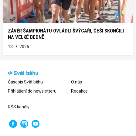
ZÁVĚR ŠAMPIONÁTU OVLÁDLI ŠVÝCAŘI, ČEŠI SKONČILI
NA VELKÉ BEDNĚ
13. 7. 2026
Časopis Svět běhu
O nás
Přihlášení do newsletteru
Redakce
RSS kanály