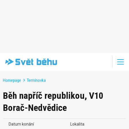
Homepage
Termínovka
Běh napříč republikou, V10
Borač-Nedvědice
Datum konání
Lokalita