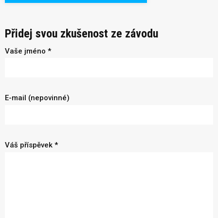
Přidej svou zkušenost ze závodu
Vaše jméno *
E-mail (nepovinné)
Váš příspěvek *