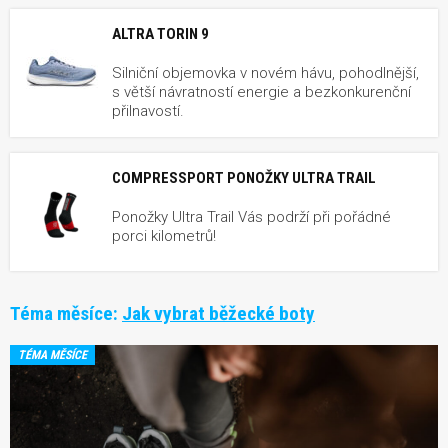
ALTRA TORIN 9
Silniční objemovka v novém hávu, pohodlnější,
s větší návratností energie a bezkonkurenční
přilnavostí.
COMPRESSPORT PONOŽKY ULTRA TRAIL
Ponožky Ultra Trail Vás podrží při pořádné
porci kilometrů!
Téma měsíce:
Jak vybrat běžecké boty
TÉMA MĚSÍCE