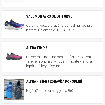
SALOMON AERO GLIDE 4 GRVL
Objevte kouzlo pravého pohodlí při běhu s
botami Salomon AERO GLIDE 4!
ALTRA TIMP 6
Univerzální bota na běh i chůzi smíšeným
terénem přichází v novém kabátě - lehčí a
lepší než kdy předtím
ALTRA – BĚHEJ ZDRAVĚ A POHODLNĚ
Nejširší nabídka Altry je na Běž.cz