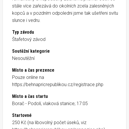
stále více zařezává do okolních zcela zalesněných
kopců a v pozdním odpoledni jsme tak ušetřeni svitu
slunce i vedru.
Typ závodu
Štafetový závod
Soutěžní kategorie
Nesoutěžní
Místo a čas prezence
Pouze online na
https://behnapricrepublikou.cz/registrace.php
Místo a čas startu
Borač - Podolí, vlaková stanice; 17:05
Startovné
250 Kč (na libovolný počet úseků, viz