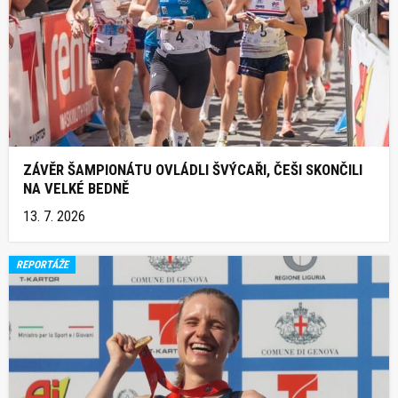
ZÁVĚR ŠAMPIONÁTU OVLÁDLI ŠVÝCAŘI, ČEŠI SKONČILI
NA VELKÉ BEDNĚ
13. 7. 2026
REPORTÁŽE