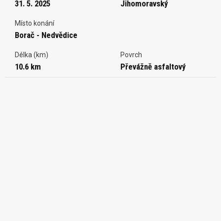
31. 5. 2025
Jihomoravský
Místo konání
Borač - Nedvědice
Délka (km)
Povrch
10.6 km
Převážně asfaltový