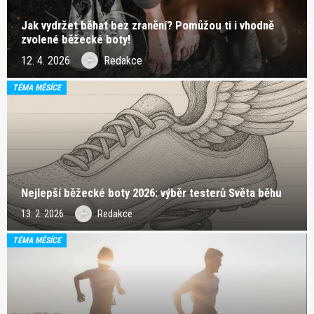
Jak vydržet běhat bez zranění? Pomůžou ti i vhodně
zvolené běžecké boty!
12. 4. 2026
Redakce
TÉMA MĚSÍCE
Nejlepší běžecké boty 2026: výběr testerů Světa běhu
13. 2. 2026
Redakce
TÉMA MĚSÍCE