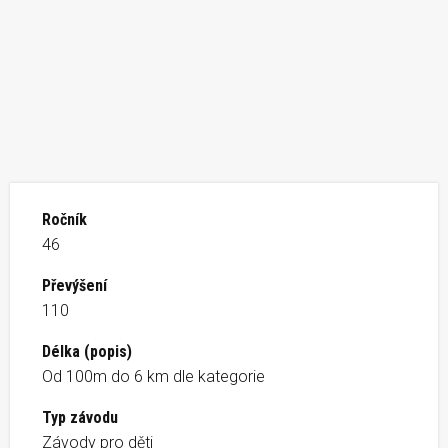
Ročník
46
Převýšení
110
Délka (popis)
Od 100m do 6 km dle kategorie
Typ závodu
Závody pro děti