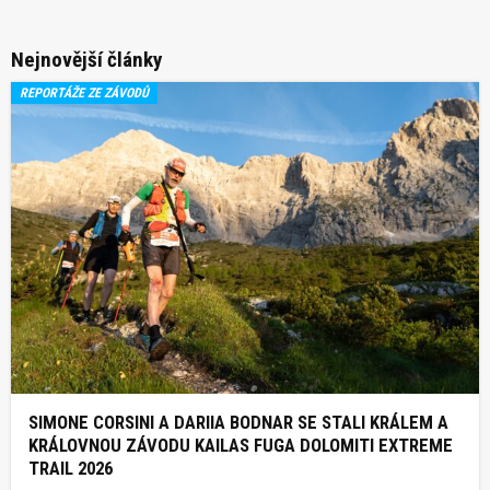
Nejnovější články
REPORTÁŽE ZE ZÁVODŮ
SIMONE CORSINI A DARIIA BODNAR SE STALI KRÁLEM A
KRÁLOVNOU ZÁVODU KAILAS FUGA DOLOMITI EXTREME
TRAIL 2026