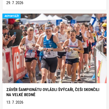
29. 7. 2026
REPORTÁŽE
ZÁVĚR ŠAMPIONÁTU OVLÁDLI ŠVÝCAŘI, ČEŠI SKONČILI
NA VELKÉ BEDNĚ
13. 7. 2026