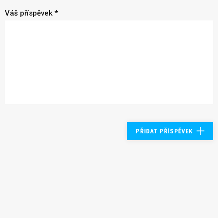
Váš příspěvek *
PŘIDAT PŘÍSPĚVEK