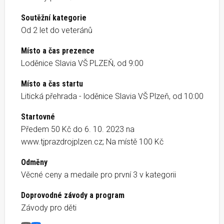
Soutěžní kategorie
Od 2 let do veteránů
Místo a čas prezence
Loděnice Slavia VŠ PLZEŇ, od 9:00
Místo a čas startu
Litická přehrada - loděnice Slavia VŠ Plzeň, od 10:00
Startovné
Předem 50 Kč do 6. 10. 2023 na
www.tjprazdrojplzen.cz; Na místě 100 Kč
Odměny
Věcné ceny a medaile pro první 3 v kategorii
Doprovodné závody a program
Závody pro děti