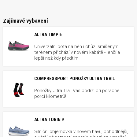
Zajímavé vybavení
ALTRA TIMP 6
Univerzální bota na běh i chůzi smíšeným
terénem přichází v novém kabátě - lehčí a
lepší než kdy předtím
COMPRESSPORT PONOŽKY ULTRA TRAIL
Ponožky Ultra Trail Vás podrží při pořádné
porci kilometrů!
ALTRA TORIN 9
Silniční objemovka v novém hávu, pohodlnější,