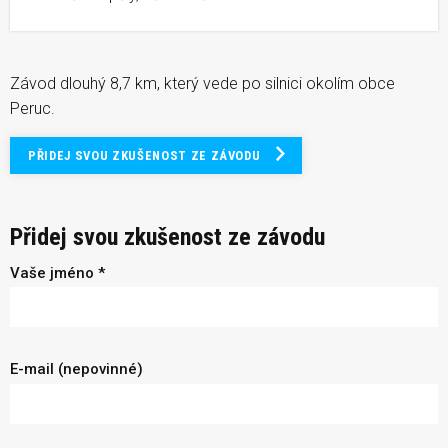
Závod dlouhý 8,7 km, který vede po silnici okolím obce
Peruc.
PŘIDEJ SVOU ZKUŠENOST ZE ZÁVODU
Přidej svou zkušenost ze závodu
Vaše jméno *
E-mail (nepovinné)