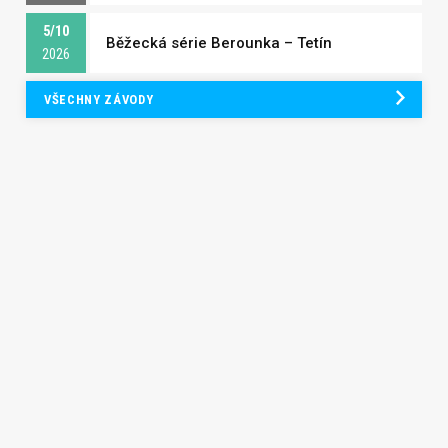
5/10
Běžecká série Berounka – Tetín
2026
VŠECHNY ZÁVODY