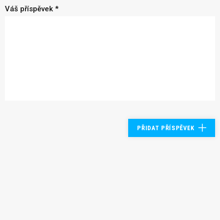
Váš příspěvek *
PŘIDAT PŘÍSPĚVEK