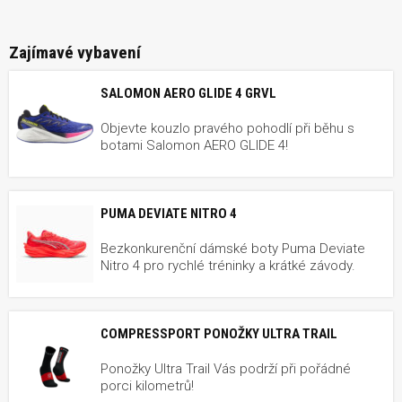
Zajímavé vybavení
SALOMON AERO GLIDE 4 GRVL
Objevte kouzlo pravého pohodlí při běhu s
botami Salomon AERO GLIDE 4!
PUMA DEVIATE NITRO 4
Bezkonkurenční dámské boty Puma Deviate
Nitro 4 pro rychlé tréninky a krátké závody.
COMPRESSPORT PONOŽKY ULTRA TRAIL
Ponožky Ultra Trail Vás podrží při pořádné
porci kilometrů!