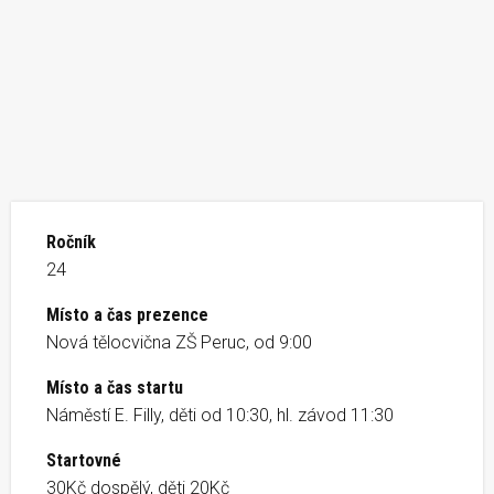
Ročník
24
Místo a čas prezence
Nová tělocvična ZŠ Peruc, od 9:00
Místo a čas startu
Náměstí E. Filly, děti od 10:30, hl. závod 11:30
Startovné
30Kč dospělý, děti 20Kč